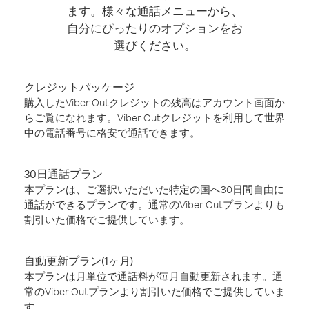
ます。様々な通話メニューから、
自分にぴったりのオプションをお
選びください。
クレジットパッケージ
購入したViber Outクレジットの残高はアカウント画面か
らご覧になれます。Viber Outクレジットを利用して世界
中の電話番号に格安で通話できます。
30日通話プラン
本プランは、ご選択いただいた特定の国へ30日間自由に
通話ができるプランです。通常のViber Outプランよりも
割引いた価格でご提供しています。
自動更新プラン(1ヶ月)
本プランは月単位で通話料が毎月自動更新されます。通
常のViber Outプランより割引いた価格でご提供していま
す。