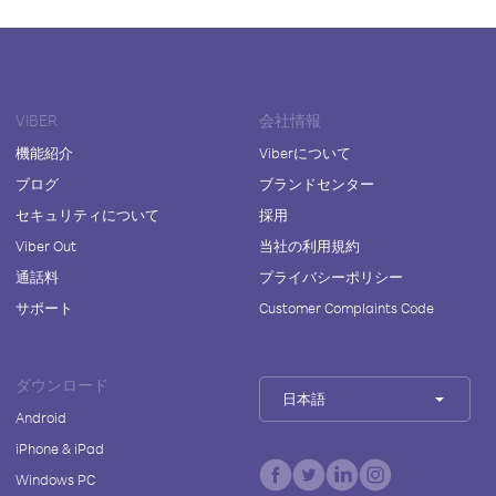
VIBER
会社情報
機能紹介
Viberについて
ブログ
ブランドセンター
セキュリティについて
採用
Viber Out
当社の利用規約
通話料
プライバシーポリシー
サポート
Customer Complaints Code
ダウンロード
日本語
Android
iPhone & iPad
Windows PC