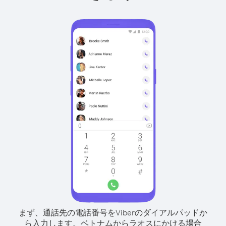
まず、通話先の電話番号をViberのダイアルパッドか
ら入力します。
ベトナムからラオスにかける場合