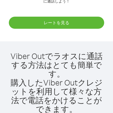
に通話しよう！
レートを見る
Viber Outでラオスに通話
する方法はとても簡単で
す。
購入したViber Outクレジ
ットを利用して様々な方
法で電話をかけることが
できます。