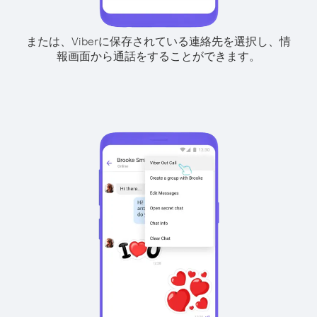
または、Viberに保存されている連絡先を選択し、情
報画面から通話をすることができます。