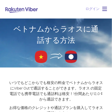
ログイン
Togg
navig
ベトナムからラオスに通
話する方法
いつでもどこからでも格安の料金でベトナムからラオス
にViber Outで通話することができます。
ラオス の固定
電話でも携帯電話でも通話料は格安！1分間あたり12.0 ¢
から通話できます。
お得な価格のクレジットや通話プランを購入してラオス