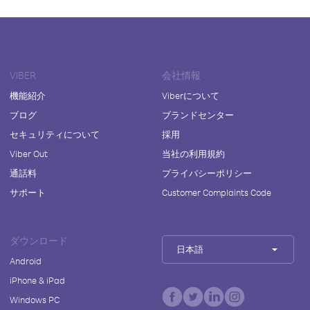
VIBER
会社情報
機能紹介
Viberについて
ブログ
ブランドセンター
セキュリティについて
採用
Viber Out
当社の利用規約
通話料
プライバシーポリシー
サポート
Customer Complaints Code
ダウンロード
日本語
Android
iPhone & iPad
Windows PC