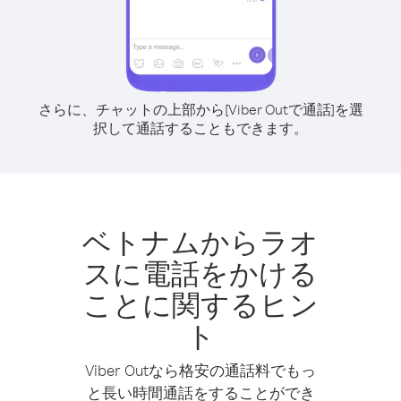
さらに、チャットの上部から[Viber Outで通話]を選
択して通話することもできます。
ベトナムからラオ
スに電話をかける
ことに関するヒン
ト
Viber Outなら格安の通話料でもっ
と長い時間通話をすることができ