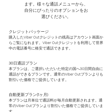
ます。様々な通話メニューから、
自分にぴったりのオプションをお
選びください。
クレジットパッケージ
購入したViber Outクレジットの残高はアカウント画面か
らご覧になれます。Viber Outクレジットを利用して世界
中の電話番号に格安で通話できます。
30日通話プラン
本プランは、ご選択いただいた特定の国へ30日間自由に
通話ができるプランです。通常のViber Outプランよりも
割引いた価格でご提供しています。
自動更新プラン(1ヶ月)
本プランは月単位で通話料が毎月自動更新されます。通
常のViber Outプランより割引いた価格でご提供していま
す。