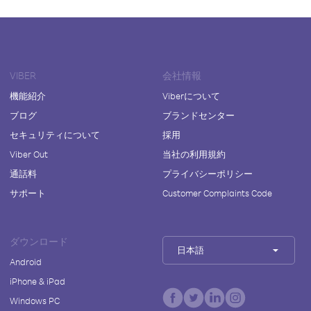
VIBER
会社情報
機能紹介
Viberについて
ブログ
ブランドセンター
セキュリティについて
採用
Viber Out
当社の利用規約
通話料
プライバシーポリシー
サポート
Customer Complaints Code
ダウンロード
日本語
Android
iPhone & iPad
Windows PC