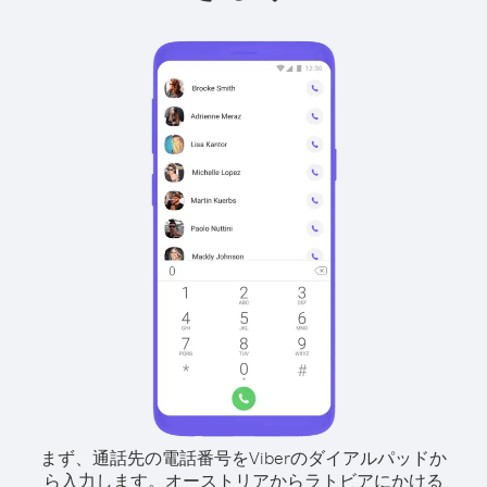
まず、通話先の電話番号をViberのダイアルパッドか
ら入力します。
オーストリアからラトビアにかける