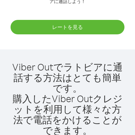
アに通話しよう！
レートを見る
Viber Outでラトビアに通
話する方法はとても簡単
です。
購入したViber Outクレジ
ットを利用して様々な方
法で電話をかけることが
できます。