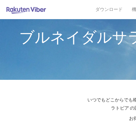
ダウンロード
ブルネイダルサ
いつでもどこからでも格
ラトビア の
お