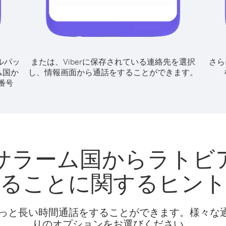
ルパッ
または、Viberに保存されている連絡先を選択
さら
ム国か
し、情報画面から通話をすることができます。
番号
サラーム国からラトビ
ることに関するヒン
話料でもっと長い時間通話をすることができます。様々
りのオプションをお選びください。