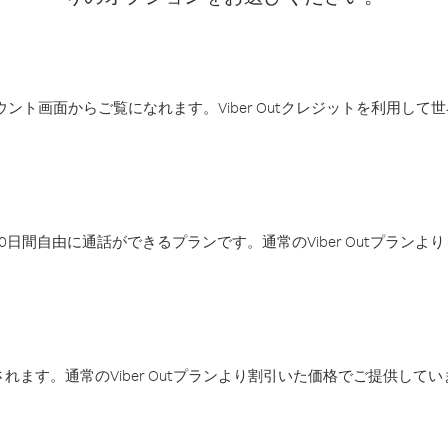
アカウント画面からご覧になれます。Viber Outクレジットを利用し
日間自由に通話ができるプランです。通常のViber Outプラン
ます。通常のViber Outプランより割引いた価格でご提供してい