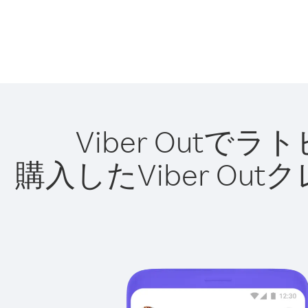
Viber Out
購入したViber O