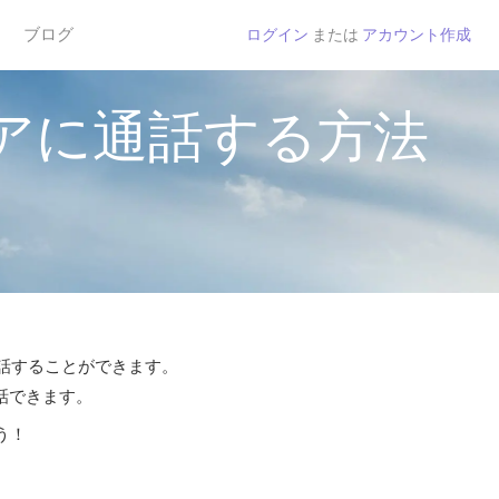
ブログ
ログイン
または
アカウント作成
アに通話する方法
通話することができます。
通話できます。
う！