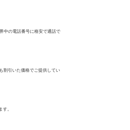
て世界中の電話番号に格安で通話で
よりも割引いた価格でご提供してい
ます。