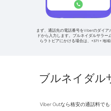
まず、通話先の電話番号をViberのダイア
ドから入力します。
ブルネイダルサラー
らラトビアにかける場合は、
+
+
371
地域
ブルネイダル
Viber Outなら格安の通