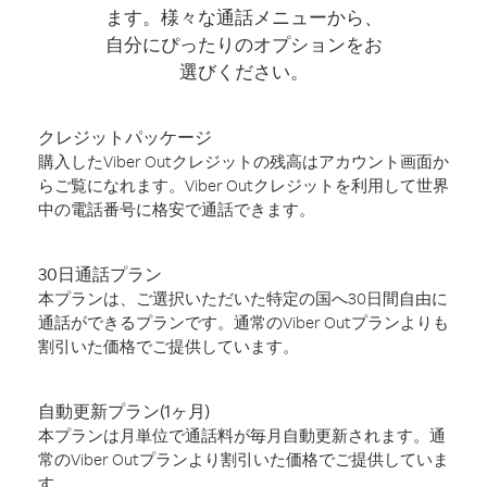
ます。様々な通話メニューから、
自分にぴったりのオプションをお
選びください。
クレジットパッケージ
購入したViber Outクレジットの残高はアカウント画面か
らご覧になれます。Viber Outクレジットを利用して世界
中の電話番号に格安で通話できます。
30日通話プラン
本プランは、ご選択いただいた特定の国へ30日間自由に
通話ができるプランです。通常のViber Outプランよりも
割引いた価格でご提供しています。
自動更新プラン(1ヶ月)
本プランは月単位で通話料が毎月自動更新されます。通
常のViber Outプランより割引いた価格でご提供していま
す。