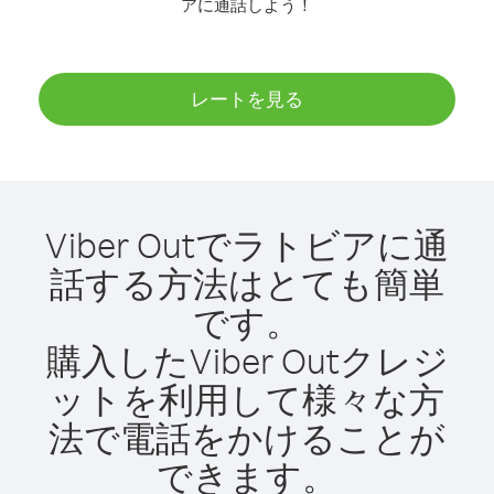
アに通話しよう！
レートを見る
Viber Outでラトビアに通
話する方法はとても簡単
です。
購入したViber Outクレジ
ットを利用して様々な方
法で電話をかけることが
できます。