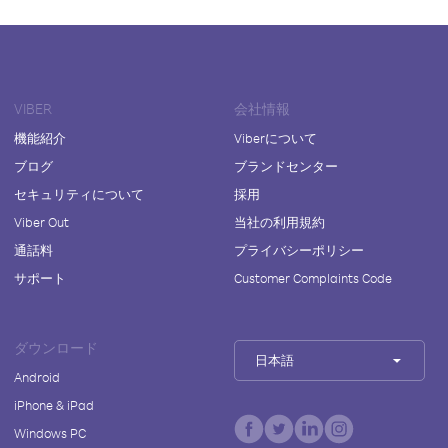
VIBER
会社情報
機能紹介
Viberについて
ブログ
ブランドセンター
セキュリティについて
採用
Viber Out
当社の利用規約
通話料
プライバシーポリシー
サポート
Customer Complaints Code
ダウンロード
日本語
Android
iPhone & iPad
Windows PC