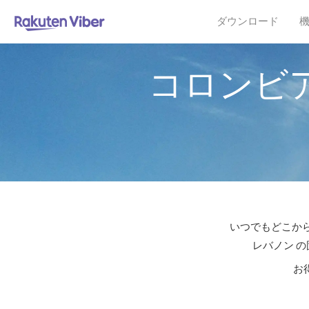
ダウンロード
コロンビ
いつでもどこから
レバノン の
お