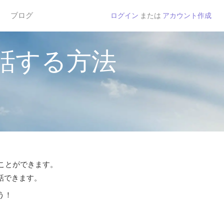
ブログ
ログイン
または
アカウント作成
話する方法
ることができます。
通話できます。
う！