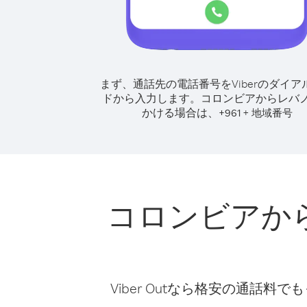
まず、通話先の電話番号をViberのダイア
ドから入力します。
コロンビアからレバ
かける場合は、
+
+
961
地域番号
コロンビアか
Viber Outなら格安の通