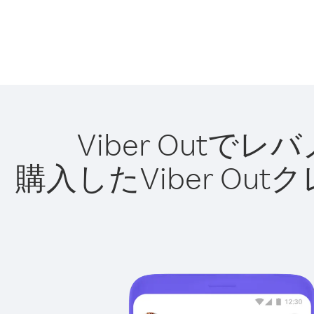
Viber Out
購入したViber O