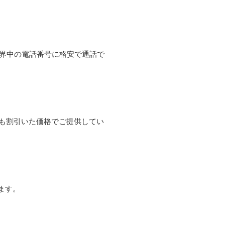
て世界中の電話番号に格安で通話で
よりも割引いた価格でご提供してい
ます。