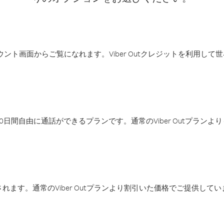
アカウント画面からご覧になれます。Viber Outクレジットを利用し
日間自由に通話ができるプランです。通常のViber Outプラン
ます。通常のViber Outプランより割引いた価格でご提供してい