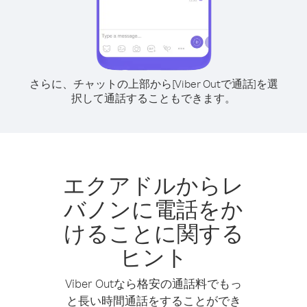
さらに、チャットの上部から[Viber Outで通話]を選
択して通話することもできます。
エクアドルからレ
バノンに電話をか
けることに関する
ヒント
Viber Outなら格安の通話料でもっ
と長い時間通話をすることができ