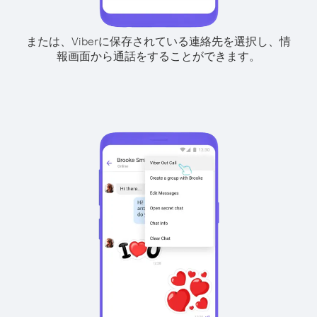
または、Viberに保存されている連絡先を選択し、情
報画面から通話をすることができます。