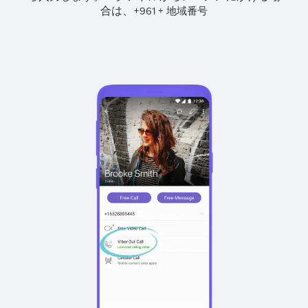
合は、
+
+
961
地域番号