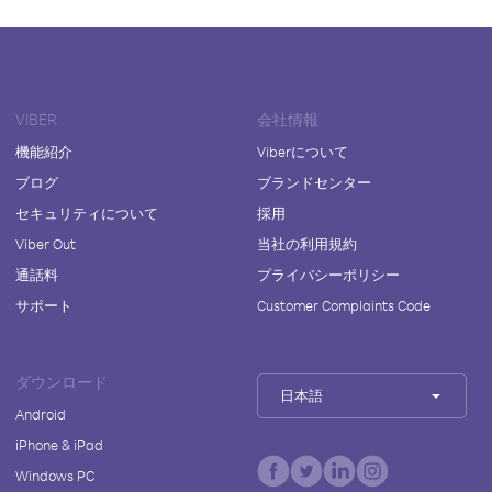
VIBER
会社情報
機能紹介
Viberについて
ブログ
ブランドセンター
セキュリティについて
採用
Viber Out
当社の利用規約
通話料
プライバシーポリシー
サポート
Customer Complaints Code
ダウンロード
日本語
Android
iPhone & iPad
Windows PC