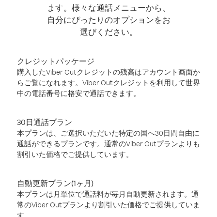
ます。様々な通話メニューから、
自分にぴったりのオプションをお
選びください。
クレジットパッケージ
購入したViber Outクレジットの残高はアカウント画面か
らご覧になれます。Viber Outクレジットを利用して世界
中の電話番号に格安で通話できます。
30日通話プラン
本プランは、ご選択いただいた特定の国へ30日間自由に
通話ができるプランです。通常のViber Outプランよりも
割引いた価格でご提供しています。
自動更新プラン(1ヶ月)
本プランは月単位で通話料が毎月自動更新されます。通
常のViber Outプランより割引いた価格でご提供していま
す。