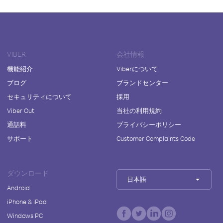
VIBER
会社情報
機能紹介
Viberについて
ブログ
ブランドセンター
セキュリティについて
採用
Viber Out
当社の利用規約
通話料
プライバシーポリシー
サポート
Customer Complaints Code
ダウンロード
日本語
Android
iPhone & iPad
Windows PC