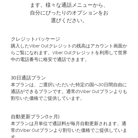
ます。様々な通話メニューから、
自分にぴったりのオプションをお
選びください。
クレジットパッケージ
購入したViber Outクレジットの残高はアカウント画面か
らご覧になれます。Viber Outクレジットを利用して世界
中の電話番号に格安で通話できます。
30日通話プラン
本プランは、ご選択いただいた特定の国へ30日間自由に
通話ができるプランです。通常のViber Outプランよりも
割引いた価格でご提供しています。
自動更新プラン(1ヶ月)
本プランは月単位で通話料が毎月自動更新されます。通
常のViber Outプランより割引いた価格でご提供していま
す。