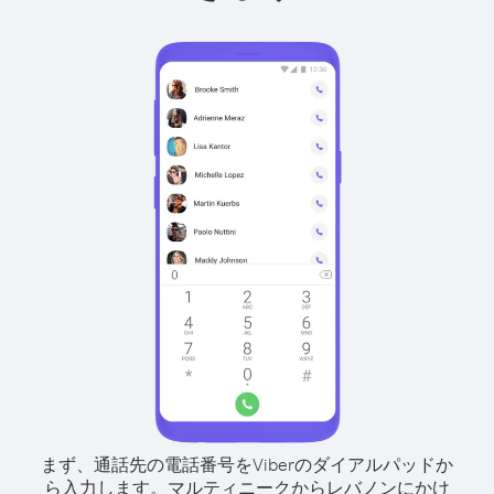
まず、通話先の電話番号をViberのダイアルパッドか
ら入力します。
マルティニークからレバノンにかけ