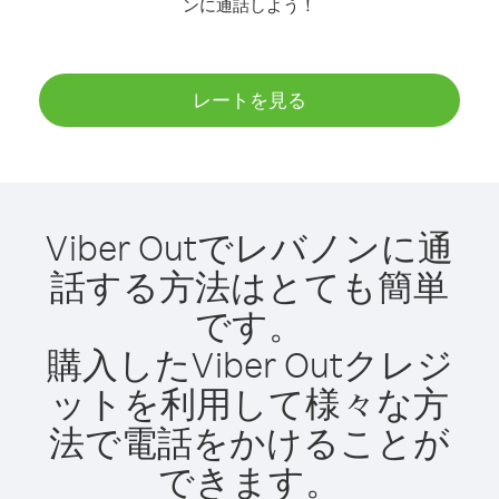
ンに通話しよう！
レートを見る
Viber Outでレバノンに通
話する方法はとても簡単
です。
購入したViber Outクレジ
ットを利用して様々な方
法で電話をかけることが
できます。