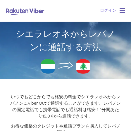
ログイン
Togg
navig
シエラレオネからレバノ
ンに通話する方法
いつでもどこからでも格安の料金でシエラレオネからレ
バノンにViber Outで通話することができます。
レバノン
の固定電話でも携帯電話でも通話料は格安！1分間あた
り15.0 ¢から通話できます。
お得な価格のクレジットや通話プランを購入してレバノ