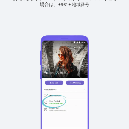
場合は、
+
+
961
地域番号