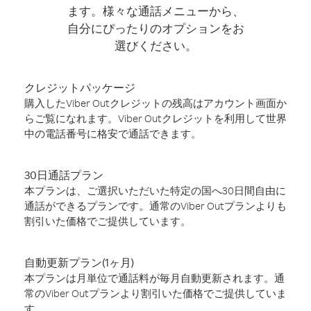
ます。様々な通話メニューから、
自分にぴったりのオプションをお
選びください。
クレジットパッケージ
購入したViber Outクレジットの残高はアカウント画面か
らご覧になれます。Viber Outクレジットを利用して世界
中の電話番号に格安で通話できます。
30日通話プラン
本プランは、ご選択いただいた特定の国へ30日間自由に
通話ができるプランです。通常のViber Outプランよりも
割引いた価格でご提供しています。
自動更新プラン(1ヶ月)
本プランは月単位で通話料が毎月自動更新されます。通
常のViber Outプランより割引いた価格でご提供していま
す。