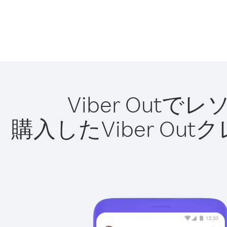
Viber Ou
購入したViber O