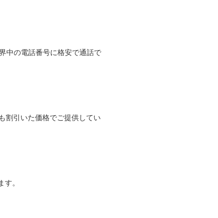
て世界中の電話番号に格安で通話で
よりも割引いた価格でご提供してい
ます。