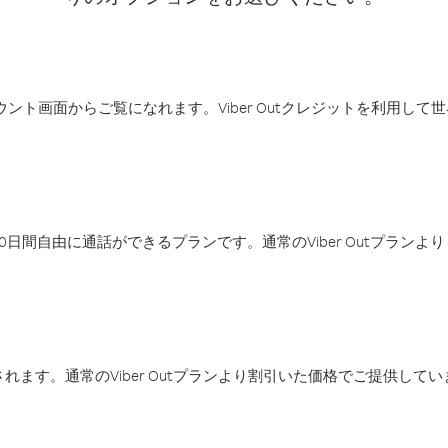
アカウント画面からご覧になれます。Viber Outクレジットを利用し
日間自由に通話ができるプランです。通常のViber Outプラン
ます。通常のViber Outプランより割引いた価格でご提供してい