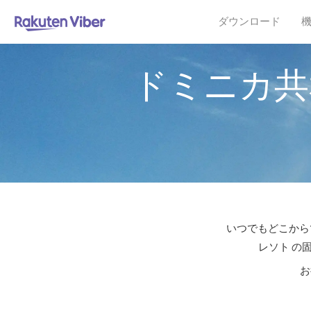
ダウンロード
ドミニカ共
いつでもどこからで
レソト の
お