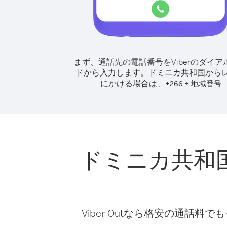
まず、通話先の電話番号をViberのダイア
ドから入力します。
ドミニカ共和国から
にかける場合は、
+
+
266
地域番号
ドミニカ共和
Viber Outなら格安の通