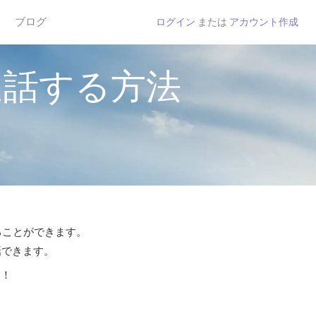
ブログ
ログイン
または
アカウント作成
通話する方法
することができます。
話できます。
う！