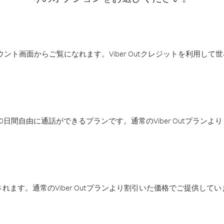
アカウント画面からご覧になれます。Viber Outクレジットを利用し
日間自由に通話ができるプランです。通常のViber Outプラン
ます。通常のViber Outプランより割引いた価格でご提供してい