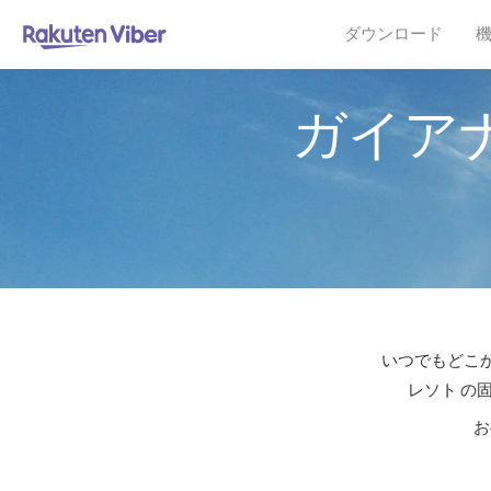
ダウンロード
ガイア
いつでもどこか
レソト の
お