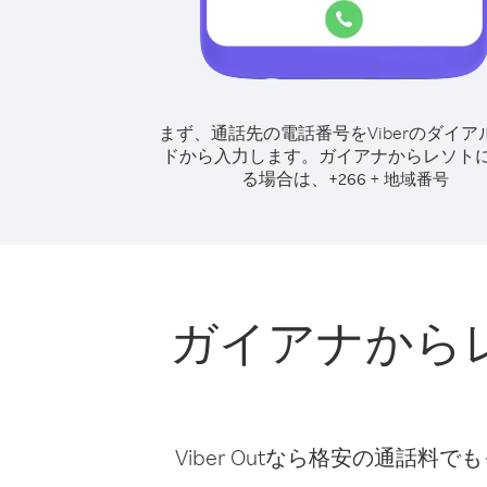
まず、通話先の電話番号をViberのダイア
ドから入力します。
ガイアナからレソト
る場合は、
+
+
266
地域番号
ガイアナから
Viber Outなら格安の通