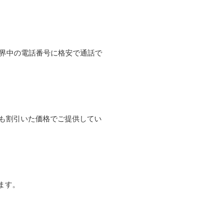
て世界中の電話番号に格安で通話で
よりも割引いた価格でご提供してい
ます。