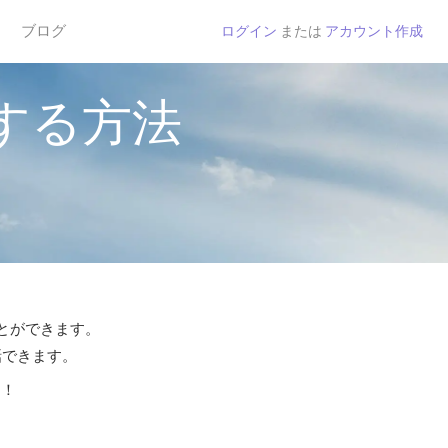
ブログ
ログイン
または
アカウント作成
する方法
ことができます。
話できます。
う！