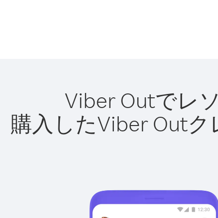
Viber Ou
購入したViber O