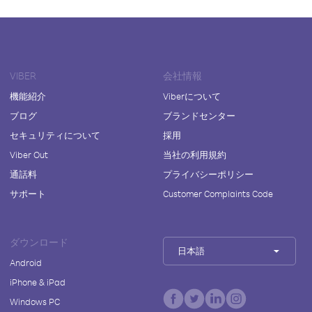
VIBER
会社情報
機能紹介
Viberについて
ブログ
ブランドセンター
セキュリティについて
採用
Viber Out
当社の利用規約
通話料
プライバシーポリシー
サポート
Customer Complaints Code
ダウンロード
日本語
Android
iPhone & iPad
Windows PC