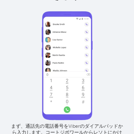
まず、通話先の電話番号をViberのダイアルパッドか
ら入力します。
コートジボワールからレソトにかけ