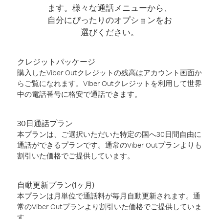
ます。様々な通話メニューから、
自分にぴったりのオプションをお
選びください。
クレジットパッケージ
購入したViber Outクレジットの残高はアカウント画面か
らご覧になれます。Viber Outクレジットを利用して世界
中の電話番号に格安で通話できます。
30日通話プラン
本プランは、ご選択いただいた特定の国へ30日間自由に
通話ができるプランです。通常のViber Outプランよりも
割引いた価格でご提供しています。
自動更新プラン(1ヶ月)
本プランは月単位で通話料が毎月自動更新されます。通
常のViber Outプランより割引いた価格でご提供していま
す。