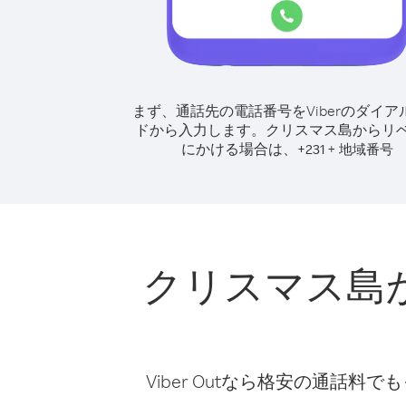
まず、通話先の電話番号をViberのダイア
ドから入力します。
クリスマス島からリ
にかける場合は、
+
+
231
地域番号
クリスマス島
Viber Outなら格安の通