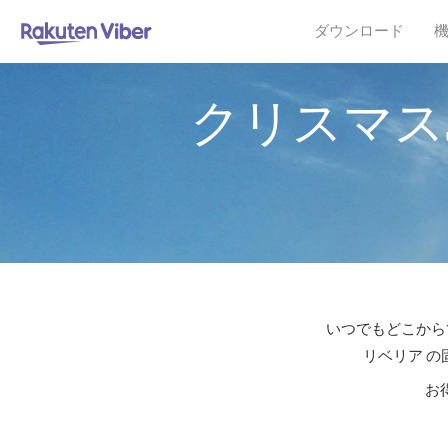
ダウンロード
クリスマス
いつでもどこからで
リベリア の
お