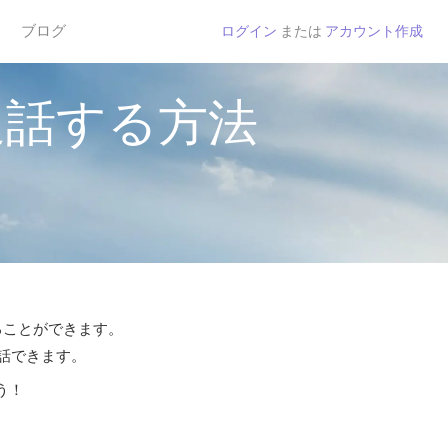
ブログ
ログイン
または
アカウント作成
通話する方法
することができます。
通話できます。
う！