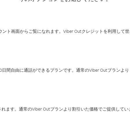
アカウント画面からご覧になれます。Viber Outクレジットを利用し
日間自由に通話ができるプランです。通常のViber Outプラン
ます。通常のViber Outプランより割引いた価格でご提供してい