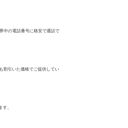
て世界中の電話番号に格安で通話で
よりも割引いた価格でご提供してい
ます。