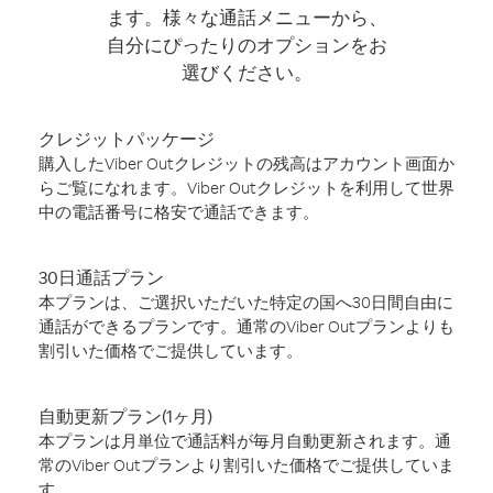
ます。様々な通話メニューから、
自分にぴったりのオプションをお
選びください。
クレジットパッケージ
購入したViber Outクレジットの残高はアカウント画面か
らご覧になれます。Viber Outクレジットを利用して世界
中の電話番号に格安で通話できます。
30日通話プラン
本プランは、ご選択いただいた特定の国へ30日間自由に
通話ができるプランです。通常のViber Outプランよりも
割引いた価格でご提供しています。
自動更新プラン(1ヶ月)
本プランは月単位で通話料が毎月自動更新されます。通
常のViber Outプランより割引いた価格でご提供していま
す。