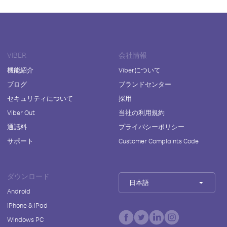
VIBER
会社情報
機能紹介
Viberについて
ブログ
ブランドセンター
セキュリティについて
採用
Viber Out
当社の利用規約
通話料
プライバシーポリシー
サポート
Customer Complaints Code
ダウンロード
日本語
Android
iPhone & iPad
Windows PC