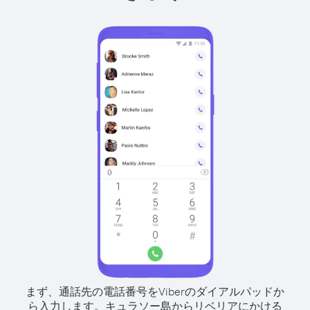
まず、通話先の電話番号をViberのダイアルパッドか
ら入力します。
キュラソー島からリベリアにかける