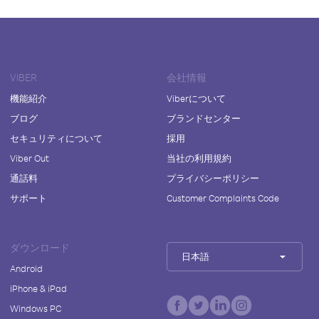
VIBER
会社情報
機能紹介
Viberについて
ブログ
ブランドセンター
セキュリティについて
採用
Viber Out
当社の利用規約
通話料
プライバシーポリシー
サポート
Customer Complaints Code
ダウンロード
日本語
Android
iPhone & iPad
Windows PC