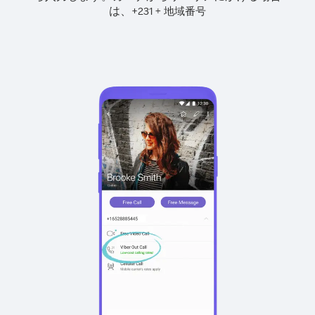
は、
+
+
231
地域番号