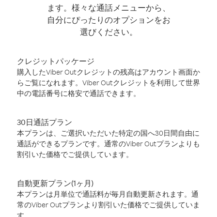
ます。様々な通話メニューから、
自分にぴったりのオプションをお
選びください。
クレジットパッケージ
購入したViber Outクレジットの残高はアカウント画面か
らご覧になれます。Viber Outクレジットを利用して世界
中の電話番号に格安で通話できます。
30日通話プラン
本プランは、ご選択いただいた特定の国へ30日間自由に
通話ができるプランです。通常のViber Outプランよりも
割引いた価格でご提供しています。
自動更新プラン(1ヶ月)
本プランは月単位で通話料が毎月自動更新されます。通
常のViber Outプランより割引いた価格でご提供していま
す。