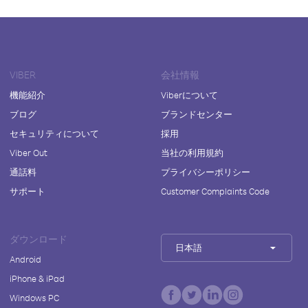
VIBER
会社情報
機能紹介
Viberについて
ブログ
ブランドセンター
セキュリティについて
採用
Viber Out
当社の利用規約
通話料
プライバシーポリシー
サポート
Customer Complaints Code
ダウンロード
日本語
Android
iPhone & iPad
Windows PC