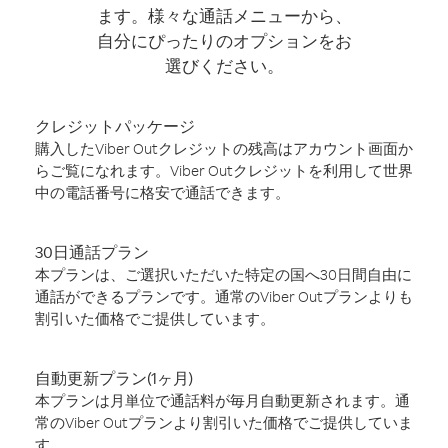
ます。様々な通話メニューから、
自分にぴったりのオプションをお
選びください。
クレジットパッケージ
購入したViber Outクレジットの残高はアカウント画面か
らご覧になれます。Viber Outクレジットを利用して世界
中の電話番号に格安で通話できます。
30日通話プラン
本プランは、ご選択いただいた特定の国へ30日間自由に
通話ができるプランです。通常のViber Outプランよりも
割引いた価格でご提供しています。
自動更新プラン(1ヶ月)
本プランは月単位で通話料が毎月自動更新されます。通
常のViber Outプランより割引いた価格でご提供していま
す。