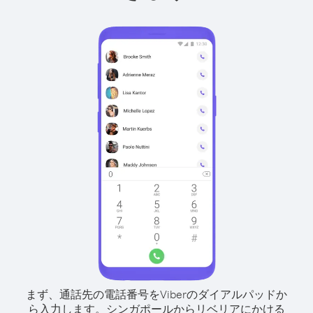
まず、通話先の電話番号をViberのダイアルパッドか
ら入力します。
シンガポールからリベリアにかける