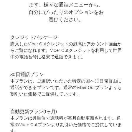
ます。様々な通話メニューから、
自分にぴったりのオプションをお
選びください。
クレジットパッケージ
購入したViber Outクレジットの残高はアカウント画面か
らご覧になれます。Viber Outクレジットを利用して世界
中の電話番号に格安で通話できます。
30日通話プラン
本プランは、ご選択いただいた特定の国へ30日間自由に
通話ができるプランです。通常のViber Outプランよりも
割引いた価格でご提供しています。
自動更新プラン(1ヶ月)
本プランは月単位で通話料が毎月自動更新されます。通
常のViber Outプランより割引いた価格でご提供していま
す。