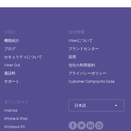
VIBER
会社情報
機能紹介
Viberについて
ブログ
ブランドセンター
セキュリティについて
採用
Viber Out
当社の利用規約
通話料
プライバシーポリシー
サポート
Customer Complaints Code
ダウンロード
日本語
Android
iPhone & iPad
Windows PC