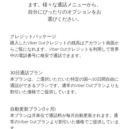
ます。様々な通話メニューから、
自分にぴったりのオプションをお
選びください。
クレジットパッケージ
購入したViber Outクレジットの残高はアカウント画面か
らご覧になれます。Viber Outクレジットを利用して世界
中の電話番号に格安で通話できます。
30日通話プラン
本プランは、ご選択いただいた特定の国へ30日間自由に
通話ができるプランです。通常のViber Outプランよりも
割引いた価格でご提供しています。
自動更新プラン(1ヶ月)
本プランは月単位で通話料が毎月自動更新されます。通
常のViber Outプランより割引いた価格でご提供していま
す。