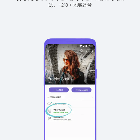
は、
+
+
218
地域番号