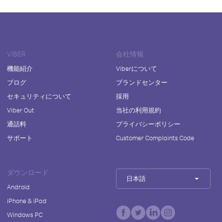
VIBER
会社情報
機能紹介
Viberについて
ブログ
ブランドセンター
セキュリティについて
採用
Viber Out
当社の利用規約
通話料
プライバシーポリシー
サポート
Customer Complaints Code
ダウンロード
日本語
Android
iPhone & iPad
Windows PC