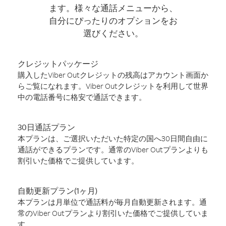
ます。様々な通話メニューから、
自分にぴったりのオプションをお
選びください。
クレジットパッケージ
購入したViber Outクレジットの残高はアカウント画面か
らご覧になれます。Viber Outクレジットを利用して世界
中の電話番号に格安で通話できます。
30日通話プラン
本プランは、ご選択いただいた特定の国へ30日間自由に
通話ができるプランです。通常のViber Outプランよりも
割引いた価格でご提供しています。
自動更新プラン(1ヶ月)
本プランは月単位で通話料が毎月自動更新されます。通
常のViber Outプランより割引いた価格でご提供していま
す。