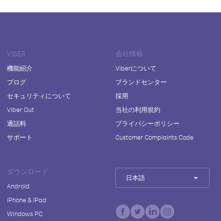
VIBER
会社情報
機能紹介
Viberについて
ブログ
ブランドセンター
セキュリティについて
採用
Viber Out
当社の利用規約
通話料
プライバシーポリシー
サポート
Customer Complaints Code
ダウンロード
日本語
Android
iPhone & iPad
Windows PC