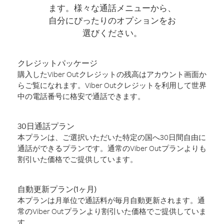
ます。様々な通話メニューから、
自分にぴったりのオプションをお
選びください。
クレジットパッケージ
購入したViber Outクレジットの残高はアカウント画面か
らご覧になれます。Viber Outクレジットを利用して世界
中の電話番号に格安で通話できます。
30日通話プラン
本プランは、ご選択いただいた特定の国へ30日間自由に
通話ができるプランです。通常のViber Outプランよりも
割引いた価格でご提供しています。
自動更新プラン(1ヶ月)
本プランは月単位で通話料が毎月自動更新されます。通
常のViber Outプランより割引いた価格でご提供していま
す。