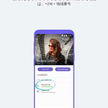
は、
+
+
218
地域番号