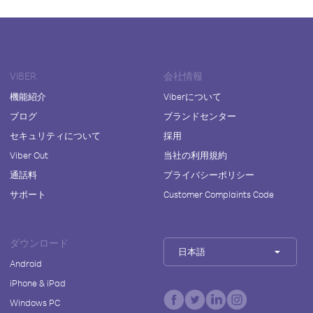
VIBER
会社情報
機能紹介
Viberについて
ブログ
ブランドセンター
セキュリティについて
採用
Viber Out
当社の利用規約
通話料
プライバシーポリシー
サポート
Customer Complaints Code
ダウンロード
日本語
Android
iPhone & iPad
Windows PC