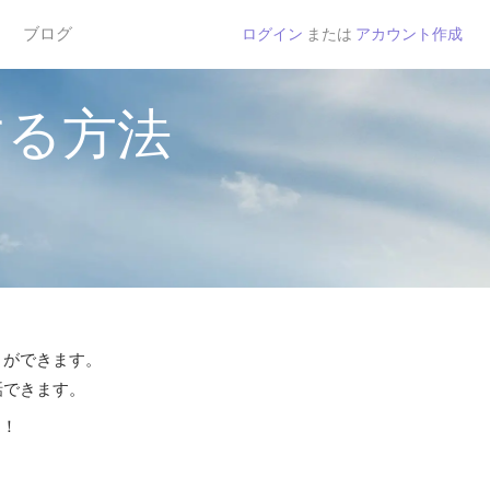
ブログ
ログイン
または
アカウント作成
する方法
とができます。
話できます。
う！