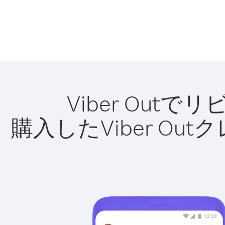
Viber Ou
購入したViber O