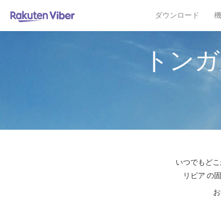
ダウンロード
トンガ
いつでもどこ
リビア の
お