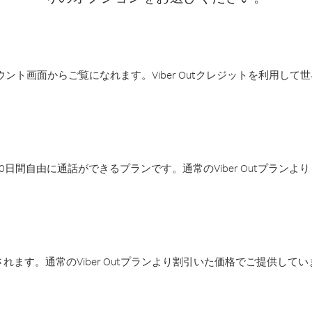
アカウント画面からご覧になれます。Viber Outクレジットを利用し
日間自由に通話ができるプランです。通常のViber Outプラン
ます。通常のViber Outプランより割引いた価格でご提供してい