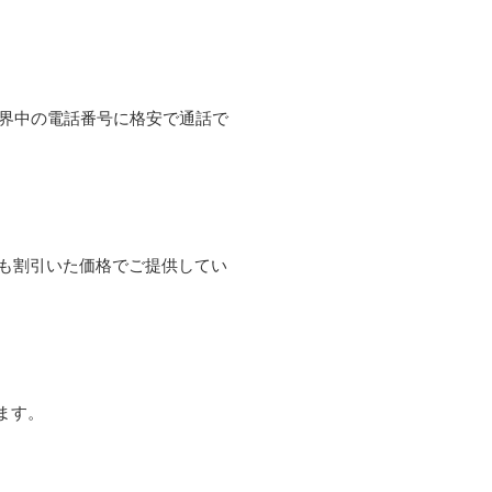
て世界中の電話番号に格安で通話で
よりも割引いた価格でご提供してい
ます。