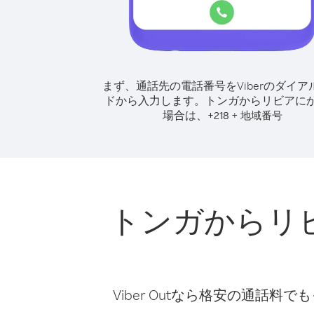
まず、通話先の電話番号をViberのダイア
ドから入力します。
トンガからリビアに
場合は、
+
+
218
地域番号
トンガからリ
Viber Outなら格安の通