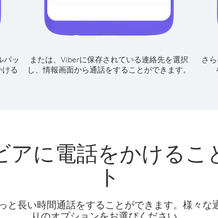
ルパッ
または、Viberに保存されている連絡先を選択
さら
かける
し、情報画面から通話をすることができます。
ビアに電話をかけるこ
ト
話料でもっと長い時間通話をすることができます。様々
りのオプションをお選びください。