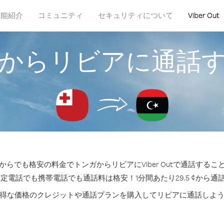
機能紹介
コミュニティ
セキュリティについて
Viber Out
からリビアに通話
からでも格安の料金でトンガからリビアにViber Outで通話するこ
固定電話でも携帯電話でも通話料は格安！1分間あたり29.5 ¢から通
得な価格のクレジットや通話プランを購入してリビアに通話しよ