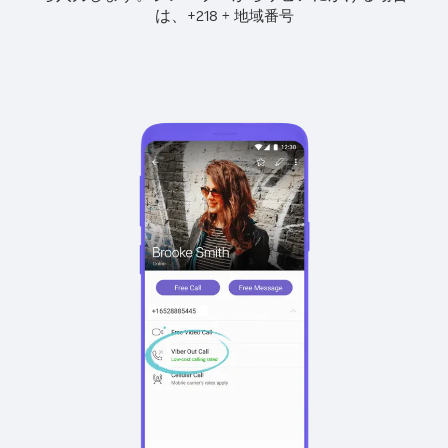
は、
+
+
218
地域番号