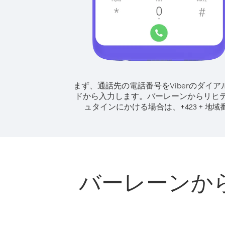
まず、通話先の電話番号をViberのダイア
ドから入力します。
バーレーンからリヒ
ュタインにかける場合は、
+
+
423
地域
バーレーンか