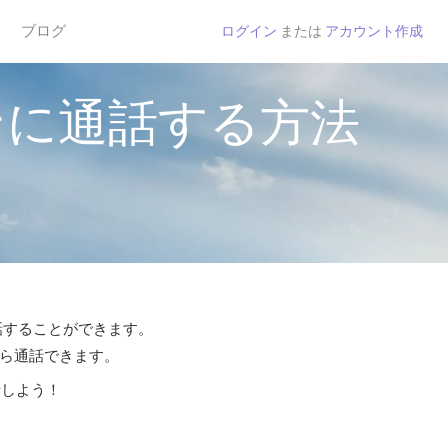
ブログ
ログイン
または
アカウント作成
ンに通話する方法
通話することができます。
から通話できます。
話しよう！