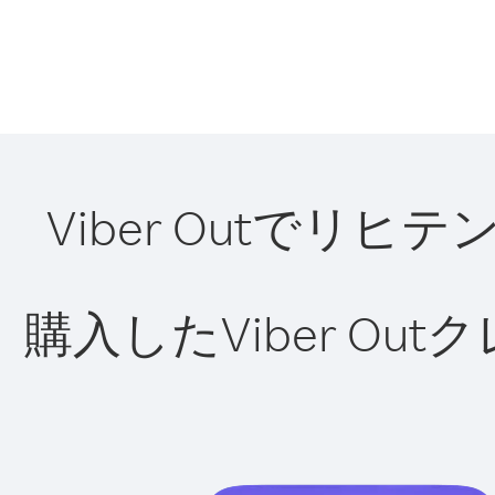
Viber Outで
購入したViber O