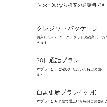
Viber Outなら格安の通
クレジットパッケージ
購入したViber Outクレジットの残高は
きます。
30日通話プラン
本プランは、ご選択いただいた特定の国へ30
ます。
自動更新プラン(1ヶ月)
本プランは月単位で通話料が毎月自動更新され