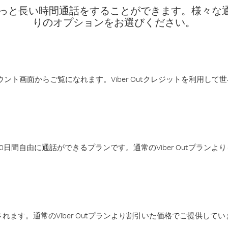
話料でもっと長い時間通話をすることができます。様々
りのオプションをお選びください。
アカウント画面からご覧になれます。Viber Outクレジットを利用し
日間自由に通話ができるプランです。通常のViber Outプラン
ます。通常のViber Outプランより割引いた価格でご提供してい