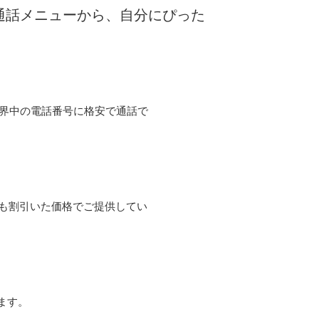
な通話メニューから、自分にぴった
て世界中の電話番号に格安で通話で
よりも割引いた価格でご提供してい
ます。