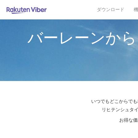
ダウンロード
バーレーンから
いつでもどこからでも格
リヒテンシュタイ
お得な価