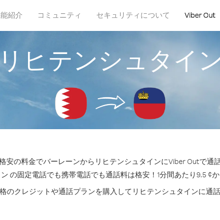
機能紹介
コミュニティ
セキュリティについて
Viber Out
リヒテンシュタイ
安の料金でバーレーンからリヒテンシュタインにViber Outで
ン の固定電話でも携帯電話でも通話料は格安！1分間あたり9.5 ¢
格のクレジットや通話プランを購入してリヒテンシュタインに通