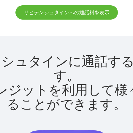
リヒテンシュタインへの通話料を表示
リヒテンシュタインに通話
す。
utクレジットを利用し
ることができます。