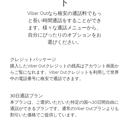
ト
Viber Outなら格安の通話料でもっ
と長い時間通話をすることができ
ます。様々な通話メニューから、
自分にぴったりのオプションをお
選びください。
クレジットパッケージ
購入したViber Outクレジットの残高はアカウント画面か
らご覧になれます。Viber Outクレジットを利用して世界
中の電話番号に格安で通話できます。
30日通話プラン
本プランは、ご選択いただいた特定の国へ30日間自由に
通話ができるプランです。通常のViber Outプランよりも
割引いた価格でご提供しています。