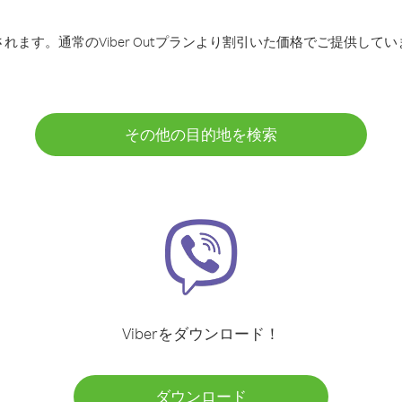
ます。通常のViber Outプランより割引いた価格でご提供してい
その他の目的地を検索
Viberをダウンロード！
ダウンロード