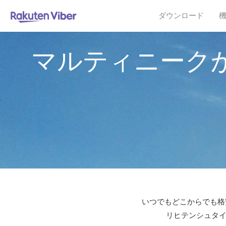
ダウンロード
マルティニーク
いつでもどこからでも格安
リヒテンシュタイ