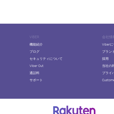
VIBER
会社情
機能紹介
Viber
ブログ
ブラン
セキュリティについて
採用
Viber Out
当社の
通話料
プライ
サポート
Custome