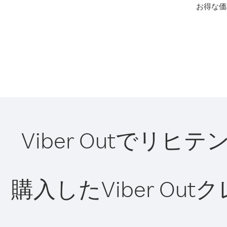
お得な価
Viber Outで
購入したViber O