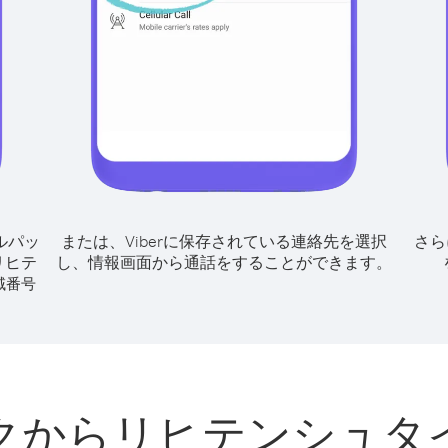
ルパッ
または、Viberに保存されている連絡先を選択
さら
リヒテ
し、情報画面から通話をすることができます。
域番号
クからリヒテンシュタ