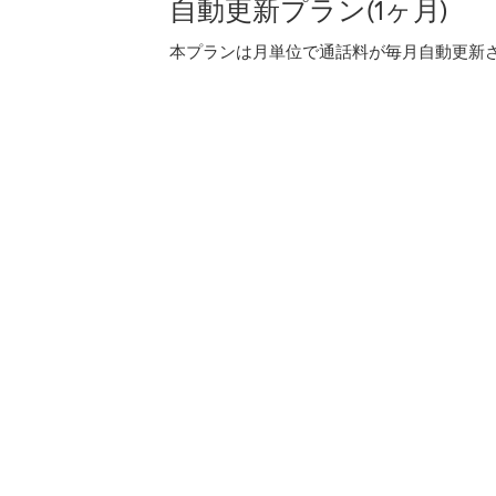
自動更新プラン(1ヶ月)
本プランは月単位で通話料が毎月自動更新され