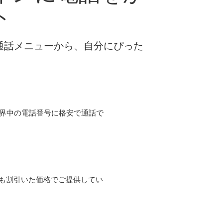
ト
な通話メニューから、自分にぴった
て世界中の電話番号に格安で通話で
よりも割引いた価格でご提供してい