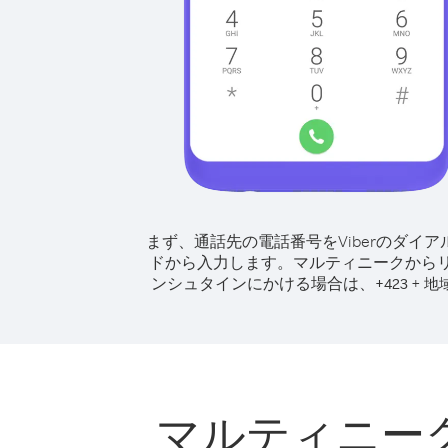
まず、通話先の電話番号をViberのダイア
ドから入力します。
マルティニークから
ンシュタインにかける場合は、
+
+
423
地
マルティニー