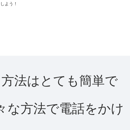
話しよう！
する方法はとても簡単で
て様々な方法で電話をかけ