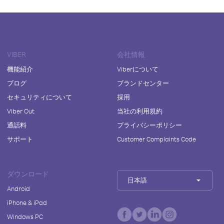
VIBER
会社情報
機能紹介
Viberについて
ブログ
ブランドセンター
セキュリティについて
採用
Viber Out
当社の利用規約
通話料
プライバシーポリシー
サポート
Customer Complaints Code
ダウンロード
日本語
Android
iPhone & iPad
Windows PC