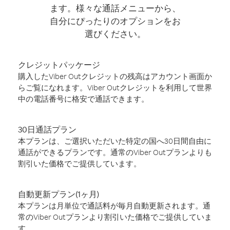
ます。様々な通話メニューから、
自分にぴったりのオプションをお
選びください。
クレジットパッケージ
購入したViber Outクレジットの残高はアカウント画面か
らご覧になれます。Viber Outクレジットを利用して世界
中の電話番号に格安で通話できます。
30日通話プラン
本プランは、ご選択いただいた特定の国へ30日間自由に
通話ができるプランです。通常のViber Outプランよりも
割引いた価格でご提供しています。
自動更新プラン(1ヶ月)
本プランは月単位で通話料が毎月自動更新されます。通
常のViber Outプランより割引いた価格でご提供していま
す。