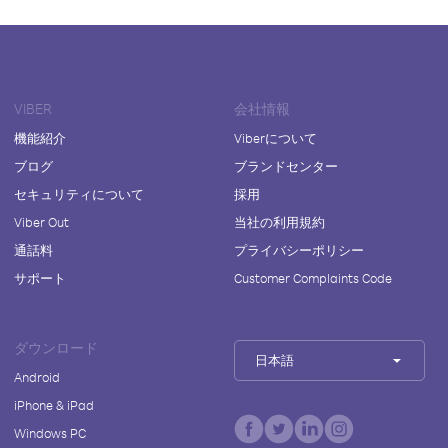
VIBER
会社情報
機能紹介
Viberについて
ブログ
ブランドセンター
セキュリティについて
採用
Viber Out
当社の利用規約
通話料
プライバシーポリシー
サポート
Customer Complaints Code
ダウンロード
日本語
Android
iPhone & iPad
Windows PC