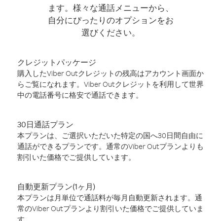
ます。様々な通話メニューから、
自分にぴったりのオプションをお
選びください。
クレジットパッケージ
購入したViber Outクレジットの残高はアカウント画面か
らご覧になれます。Viber Outクレジットを利用して世界
中の電話番号に格安で通話できます。
30日通話プラン
本プランは、ご選択いただいた特定の国へ30日間自由に
通話ができるプランです。通常のViber Outプランよりも
割引いた価格でご提供しています。
自動更新プラン(1ヶ月)
本プランは月単位で通話料が毎月自動更新されます。通
常のViber Outプランより割引いた価格でご提供していま
す。