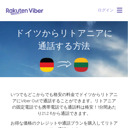
ログイン
Togg
navig
ドイツからリトアニアに
通話する方法
いつでもどこからでも格安の料金でドイツからリトアニ
アにViber Outで通話することができます。
リトアニア
の固定電話でも携帯電話でも通話料は格安！1分間あた
り21.2 ¢から通話できます。
お得な価格のクレジットや通話プランを購入してリトア