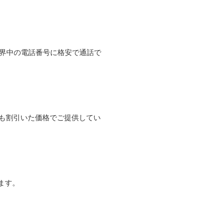
て世界中の電話番号に格安で通話で
よりも割引いた価格でご提供してい
ます。