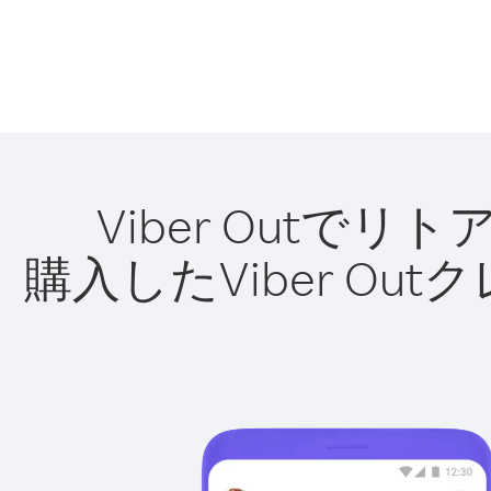
Viber Out
購入したViber O