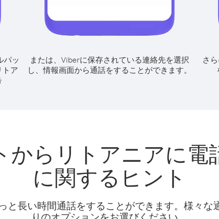
ルパッ
または、Viberに保存されている連絡先を選択
さら
リトア
し、情報画面から通話をすることができます。
号
トからリトアニアに電
に関するヒント
話料でもっと長い時間通話をすることができます。様々
りのオプションをお選びください。