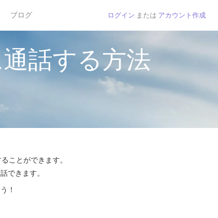
ブログ
ログイン
または
アカウント作成
に通話する方法
話することができます。
通話できます。
よう！