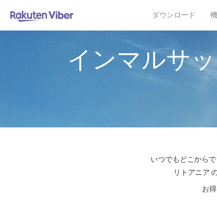
ダウンロード
インマルサッ
いつでもどこからでも
リトアニア 
お得