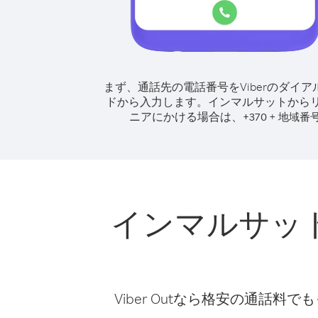
まず、通話先の電話番号をViberのダイア
ドから入力します。
インマルサットから
ニアにかける場合は、
+
+
370
地域番
インマルサッ
Viber Outなら格安の通