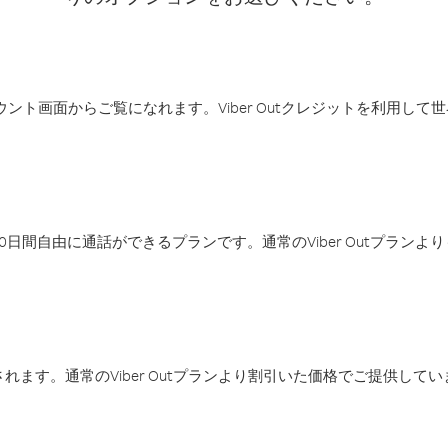
アカウント画面からご覧になれます。Viber Outクレジットを利用し
日間自由に通話ができるプランです。通常のViber Outプラン
ます。通常のViber Outプランより割引いた価格でご提供してい