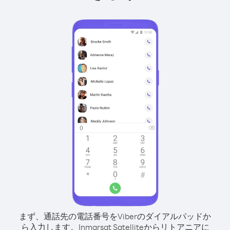
まず、通話先の電話番号をViberのダイアルパッドか
ら入力します。
Inmarsat Satelliteからリトアニアに