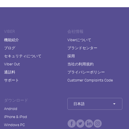
VIBER
会社情報
機能紹介
Viberについて
ブログ
ブランドセンター
セキュリティについて
採用
Viber Out
当社の利用規約
通話料
プライバシーポリシー
サポート
Customer Complaints Code
ダウンロード
日本語
Android
iPhone & iPad
Windows PC