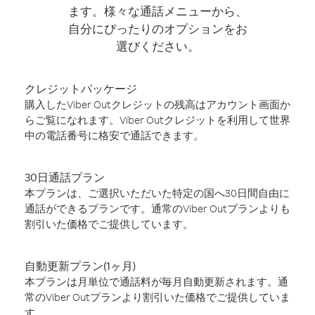
ます。様々な通話メニューから、
自分にぴったりのオプションをお
選びください。
クレジットパッケージ
購入したViber Outクレジットの残高はアカウント画面か
らご覧になれます。Viber Outクレジットを利用して世界
中の電話番号に格安で通話できます。
30日通話プラン
本プランは、ご選択いただいた特定の国へ30日間自由に
通話ができるプランです。通常のViber Outプランよりも
割引いた価格でご提供しています。
自動更新プラン(1ヶ月)
本プランは月単位で通話料が毎月自動更新されます。通
常のViber Outプランより割引いた価格でご提供していま
す。