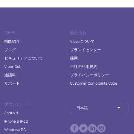
VIBER
会社情報
機能紹介
Viberについて
ブログ
ブランドセンター
セキュリティについて
採用
Viber Out
当社の利用規約
通話料
プライバシーポリシー
サポート
Customer Complaints Code
ダウンロード
日本語
Android
iPhone & iPad
Windows PC