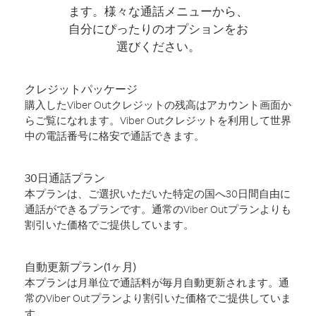
ます。様々な通話メニューから、
自分にぴったりのオプションをお
選びください。
クレジットパッケージ
購入したViber Outクレジットの残高はアカウント画面か
らご覧になれます。Viber Outクレジットを利用して世界
中の電話番号に格安で通話できます。
30日通話プラン
本プランは、ご選択いただいた特定の国へ30日間自由に
通話ができるプランです。通常のViber Outプランよりも
割引いた価格でご提供しています。
自動更新プラン(1ヶ月)
本プランは月単位で通話料が毎月自動更新されます。通
常のViber Outプランより割引いた価格でご提供していま
す。