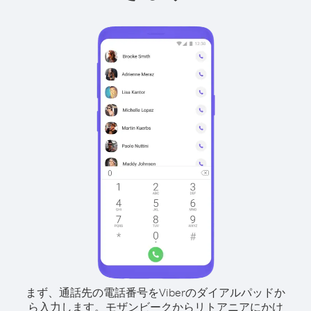
まず、通話先の電話番号をViberのダイアルパッドか
ら入力します。
モザンビークからリトアニアにかけ