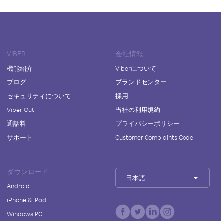
VIBER
会社情報
機能紹介
Viberについて
ブログ
ブランドセンター
セキュリティについて
採用
Viber Out
当社の利用規約
通話料
プライバシーポリシー
サポート
Customer Complaints Code
ダウンロード
日本語
Android
iPhone & iPad
Windows PC