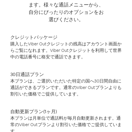
ます。様々な通話メニューから、
自分にぴったりのオプションをお
選びください。
クレジットパッケージ
購入したViber Outクレジットの残高はアカウント画面か
らご覧になれます。Viber Outクレジットを利用して世界
中の電話番号に格安で通話できます。
30日通話プラン
本プランは、ご選択いただいた特定の国へ30日間自由に
通話ができるプランです。通常のViber Outプランよりも
割引いた価格でご提供しています。
自動更新プラン(1ヶ月)
本プランは月単位で通話料が毎月自動更新されます。通
常のViber Outプランより割引いた価格でご提供していま
す。