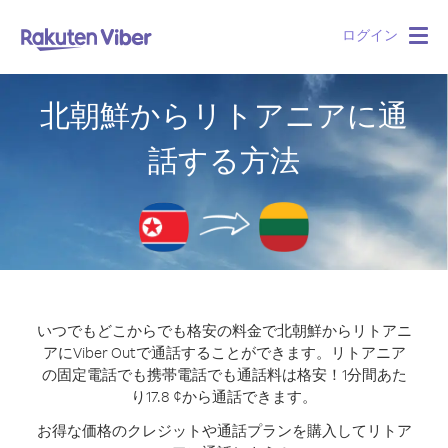
ログイン
Togg
navig
北朝鮮からリトアニアに通
話する方法
いつでもどこからでも格安の料金で北朝鮮からリトアニ
アにViber Outで通話することができます。
リトアニア
の固定電話でも携帯電話でも通話料は格安！1分間あた
り17.8 ¢から通話できます。
お得な価格のクレジットや通話プランを購入してリトア