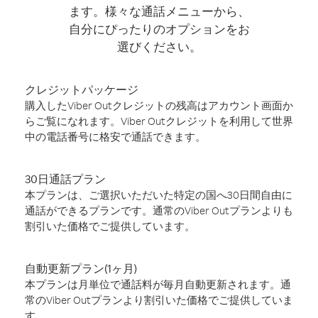
ます。様々な通話メニューから、
自分にぴったりのオプションをお
選びください。
クレジットパッケージ
購入したViber Outクレジットの残高はアカウント画面か
らご覧になれます。Viber Outクレジットを利用して世界
中の電話番号に格安で通話できます。
30日通話プラン
本プランは、ご選択いただいた特定の国へ30日間自由に
通話ができるプランです。通常のViber Outプランよりも
割引いた価格でご提供しています。
自動更新プラン(1ヶ月)
本プランは月単位で通話料が毎月自動更新されます。通
常のViber Outプランより割引いた価格でご提供していま
す。