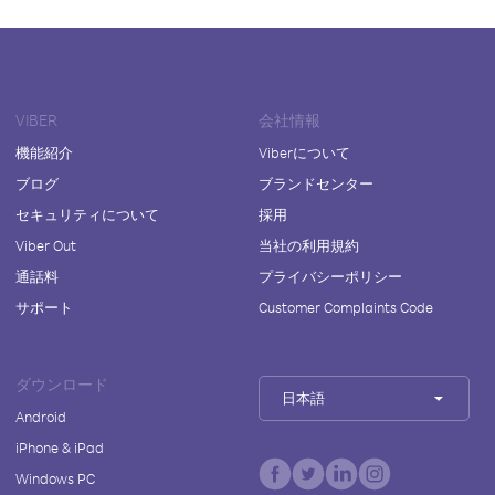
VIBER
会社情報
機能紹介
Viberについて
ブログ
ブランドセンター
セキュリティについて
採用
Viber Out
当社の利用規約
通話料
プライバシーポリシー
サポート
Customer Complaints Code
ダウンロード
日本語
Android
iPhone & iPad
Windows PC