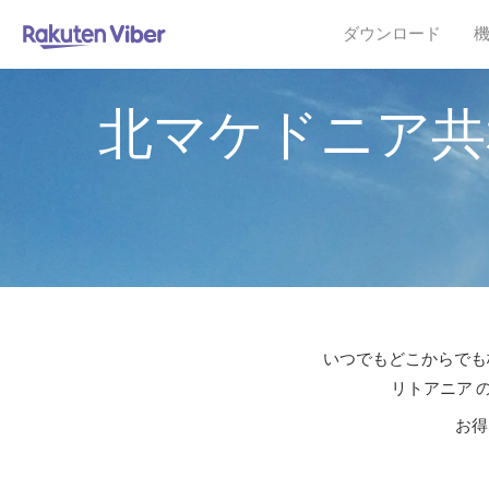
ダウンロード
北マケドニア共
いつでもどこからでも格
リトアニア 
お得