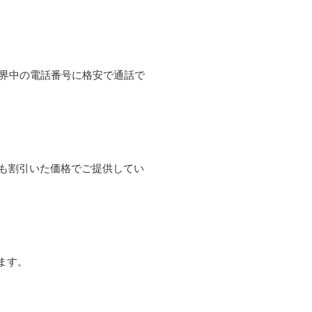
て世界中の電話番号に格安で通話で
よりも割引いた価格でご提供してい
ます。