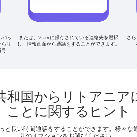
ルパッ
または、Viberに保存されている連絡先を選択
さら
からリ
し、情報画面から通話をすることができます。
番号
共和国からリトアニア
ことに関するヒント
話料でもっと長い時間通話をすることができます。様々
りのオプションをお選びください。