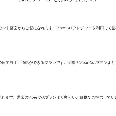
アカウント画面からご覧になれます。Viber Outクレジットを利用し
日間自由に通話ができるプランです。通常のViber Outプラン
ます。通常のViber Outプランより割引いた価格でご提供してい