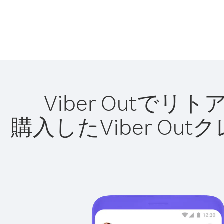
Viber Out
購入したViber O