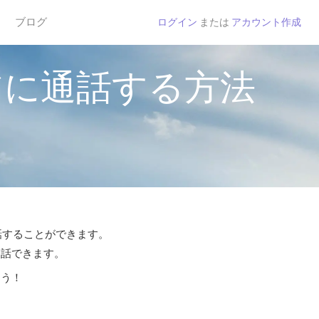
ブログ
ログイン
または
アカウント作成
アに通話する方法
通話することができます。
通話できます。
よう！