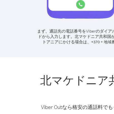
まず、通話先の電話番号をViberのダイア
ドから入力します。
北マケドニア共和国
トアニアにかける場合は、
+
+
370
地域
北マケドニア
Viber Outなら格安の通