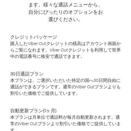
ます。様々な通話メニューから、
自分にぴったりのオプションをお
選びください。
クレジットパッケージ
購入したViber Outクレジットの残高はアカウント画面か
らご覧になれます。Viber Outクレジットを利用して世界
中の電話番号に格安で通話できます。
30日通話プラン
本プランは、ご選択いただいた特定の国へ30日間自由に
通話ができるプランです。通常のViber Outプランよりも
割引いた価格でご提供しています。
自動更新プラン(1ヶ月)
本プランは月単位で通話料が毎月自動更新されます。通
常のViber Outプランより割引いた価格でご提供していま
す。