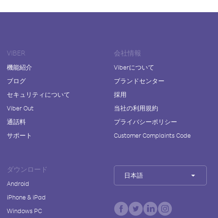
VIBER
会社情報
機能紹介
Viberについて
ブログ
ブランドセンター
セキュリティについて
採用
Viber Out
当社の利用規約
通話料
プライバシーポリシー
サポート
Customer Complaints Code
ダウンロード
日本語
Android
iPhone & iPad
Windows PC