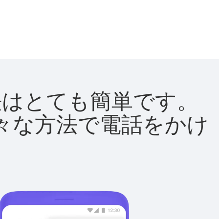
方法はとても簡単です。
て様々な方法で電話をかけ