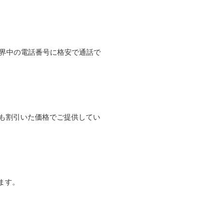
て世界中の電話番号に格安で通話で
よりも割引いた価格でご提供してい
ます。