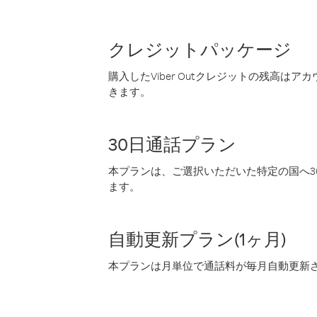
クレジットパッケージ
購入したViber Outクレジットの残高は
きます。
30日通話プラン
本プランは、ご選択いただいた特定の国へ30
ます。
自動更新プラン(1ヶ月)
本プランは月単位で通話料が毎月自動更新され