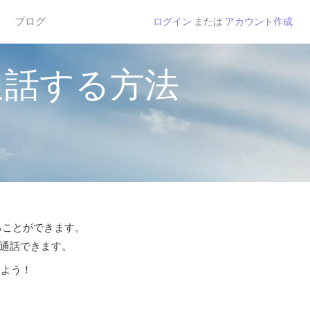
ブログ
ログイン
または
アカウント作成
通話する方法
することができます。
ら通話できます。
しよう！