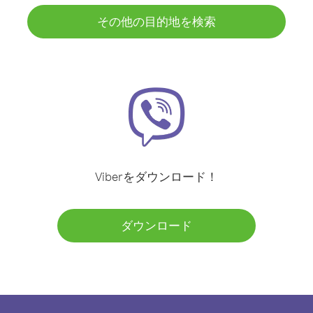
その他の目的地を検索
Viberをダウンロード！
ダウンロード