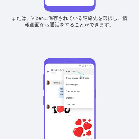
または、Viberに保存されている連絡先を選択し、情
報画面から通話をすることができます。