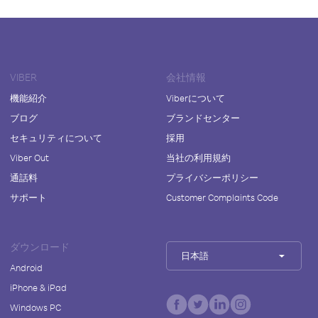
VIBER
会社情報
機能紹介
Viberについて
ブログ
ブランドセンター
セキュリティについて
採用
Viber Out
当社の利用規約
通話料
プライバシーポリシー
サポート
Customer Complaints Code
ダウンロード
日本語
Android
iPhone & iPad
Windows PC