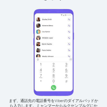
まず、通話先の電話番号をViberのダイアルパッドか
ら入力します。
ミャンマーからルクセンブルグにか