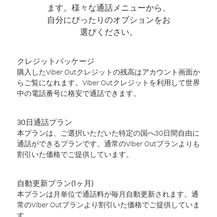
ます。様々な通話メニューから、
自分にぴったりのオプションをお
選びください。
クレジットパッケージ
購入したViber Outクレジットの残高はアカウント画面か
らご覧になれます。Viber Outクレジットを利用して世界
中の電話番号に格安で通話できます。
30日通話プラン
本プランは、ご選択いただいた特定の国へ30日間自由に
通話ができるプランです。通常のViber Outプランよりも
割引いた価格でご提供しています。
自動更新プラン(1ヶ月)
本プランは月単位で通話料が毎月自動更新されます。通
常のViber Outプランより割引いた価格でご提供していま
す。