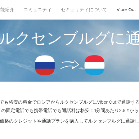
機能紹介
コミュニティ
セキュリティについて
Viber Out
ルクセンブルグに
も格安の料金でロシアからルクセンブルグにViber Outで通話
 の固定電話でも携帯電話でも通話料は格安！1分間あたり2.8 ¢か
価格のクレジットや通話プランを購入してルクセンブルグに通話