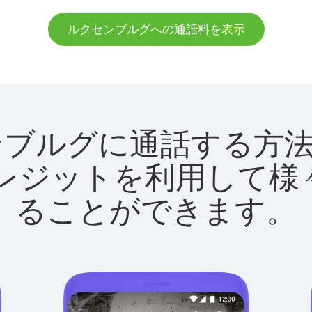
ルクセンブルグへの通話料を表示
ルクセンブルグに通話する
utクレジットを利用し
ることができます。