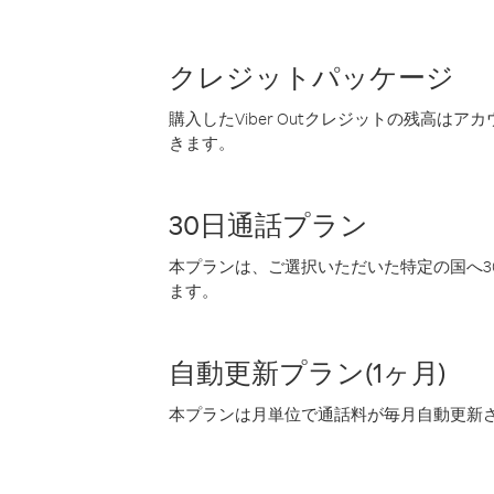
クレジットパッケージ
購入したViber Outクレジットの残高は
きます。
30日通話プラン
本プランは、ご選択いただいた特定の国へ30
ます。
自動更新プラン(1ヶ月)
本プランは月単位で通話料が毎月自動更新され