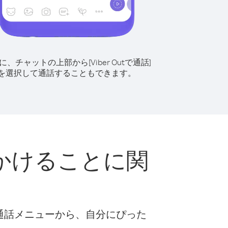
に、チャットの上部から[Viber Outで通話]
を選択して通話することもできます。
かけることに関
な通話メニューから、自分にぴった