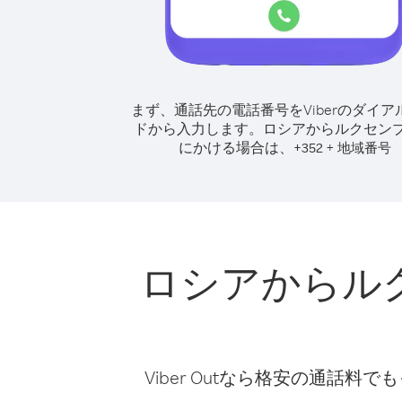
まず、通話先の電話番号をViberのダイア
ドから入力します。
ロシアからルクセン
にかける場合は、
+
+
352
地域番号
ロシアからル
Viber Outなら格安の通