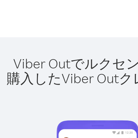
Viber Outで
購入したViber O