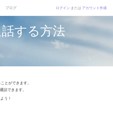
ブログ
ログイン
または
アカウント作成
通話する方法
することができます。
ら通話できます。
しよう！