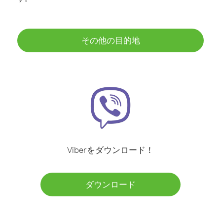
その他の目的地
Viberをダウンロード！
ダウンロード