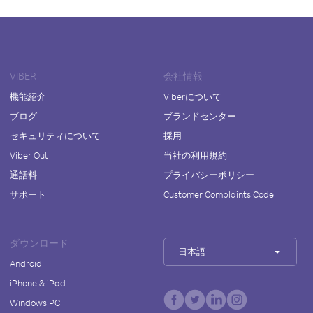
VIBER
会社情報
機能紹介
Viberについて
ブログ
ブランドセンター
セキュリティについて
採用
Viber Out
当社の利用規約
通話料
プライバシーポリシー
サポート
Customer Complaints Code
ダウンロード
日本語
Android
iPhone & iPad
Windows PC