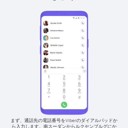
まず、通話先の電話番号をViberのダイアルパッドか
ら入力します。
南スーダンからルクセンブルグにか