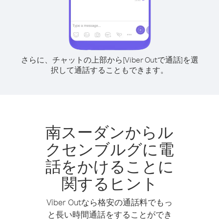
さらに、チャットの上部から[Viber Outで通話]を選
択して通話することもできます。
南スーダンからル
クセンブルグに電
話をかけることに
関するヒント
Viber Outなら格安の通話料でもっ
と長い時間通話をすることができ