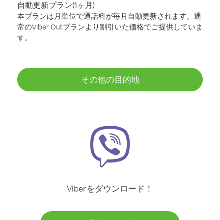
自動更新プラン(1ヶ月)
本プランは月単位で通話料が毎月自動更新されます。通
常のViber Outプランより割引いた価格でご提供していま
す。
その他の目的地
Viberをダウンロード！