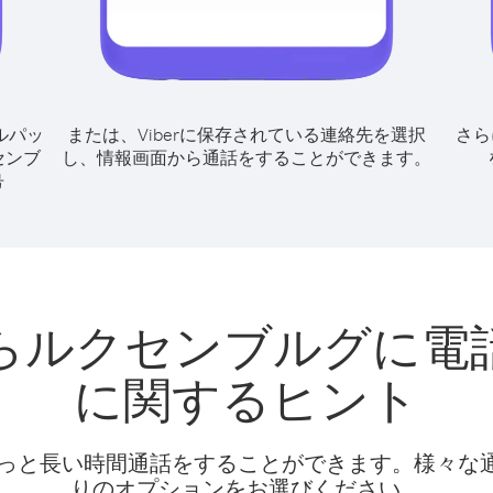
ルパッ
または、Viberに保存されている連絡先を選択
さら
センブ
し、情報画面から通話をすることができます。
号
らルクセンブルグに電
に関するヒント
話料でもっと長い時間通話をすることができます。様々
りのオプションをお選びください。