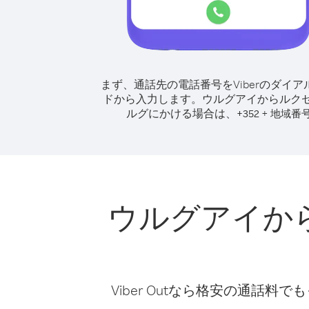
まず、通話先の電話番号をViberのダイア
ドから入力します。
ウルグアイからルク
ルグにかける場合は、
+
+
352
地域番
ウルグアイか
Viber Outなら格安の通