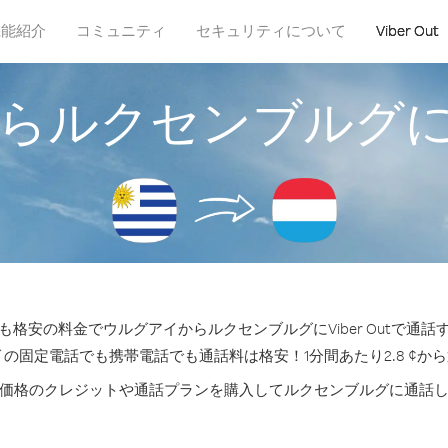
機能紹介
コミュニティ
セキュリティについて
Viber Out
らルクセンブルグ
格安の料金でウルグアイからルクセンブルグにViber Outで通
 の固定電話でも携帯電話でも通話料は格安！1分間あたり2.8 ¢か
価格のクレジットや通話プランを購入してルクセンブルグに通話