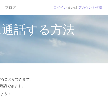
ブログ
ログイン
または
アカウント作成
に通話する方法
話することができます。
ら通話できます。
しよう！