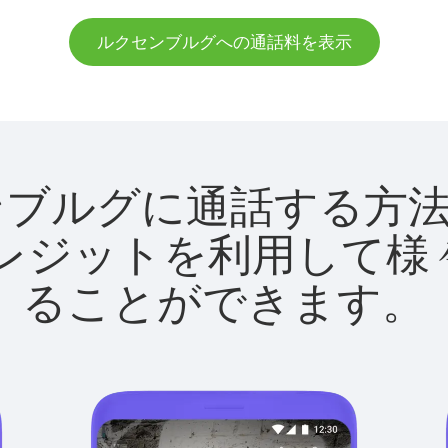
ルクセンブルグへの通話料を表示
ルクセンブルグに通話する
utクレジットを利用し
ることができます。