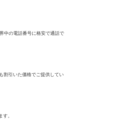
て世界中の電話番号に格安で通話で
よりも割引いた価格でご提供してい
ます。