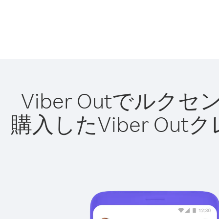
Viber Outで
購入したViber O