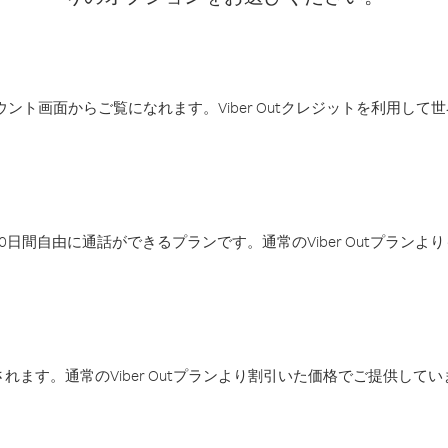
アカウント画面からご覧になれます。Viber Outクレジットを利用し
日間自由に通話ができるプランです。通常のViber Outプラン
ます。通常のViber Outプランより割引いた価格でご提供してい