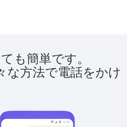
はとても簡単です。
て様々な方法で電話をかけ