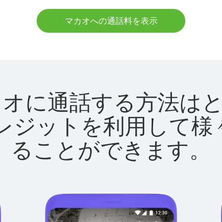
マカオへの通話料を表示
tでマカオに通話する方法
utクレジットを利用し
ることができます。