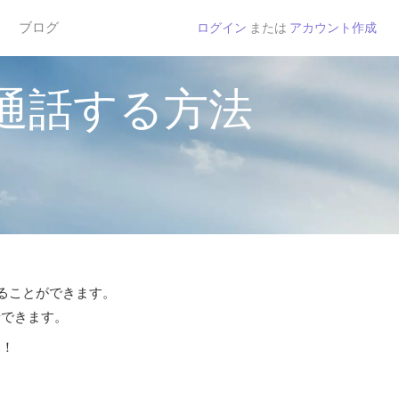
ブログ
ログイン
または
アカウント作成
通話する方法
することができます。
話できます。
う！