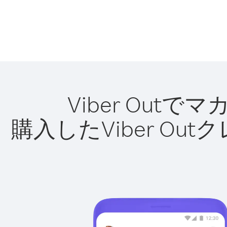
Viber Ou
購入したViber O