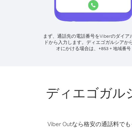
まず、通話先の電話番号をViberのダイア
ドから入力します。
ディエゴガルシアか
オにかける場合は、
+
+
853
地域番号
ディエゴガル
Viber Outなら格安の通