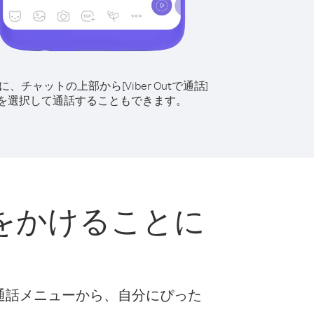
に、チャットの上部から[Viber Outで通話]
を選択して通話することもできます。
をかけることに
な通話メニューから、自分にぴった