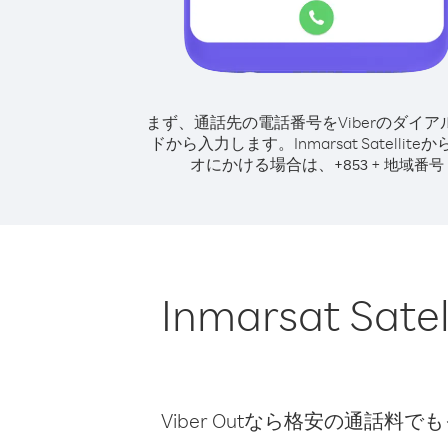
まず、通話先の電話番号をViberのダイア
ドから入力します。
Inmarsat Satellit
オにかける場合は、
+
+
853
地域番号
Inmarsat 
Viber Outなら格安の通