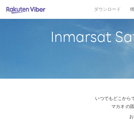
ダウンロード
Inmarsat
いつでもどこからでも格
マカオ の
お