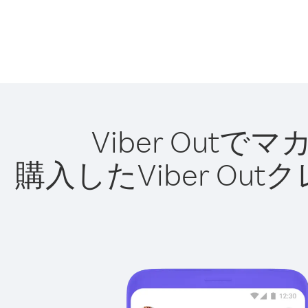
Viber Ou
購入したViber O