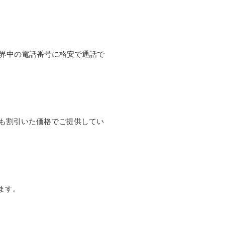
て世界中の電話番号に格安で通話で
よりも割引いた価格でご提供してい
ます。