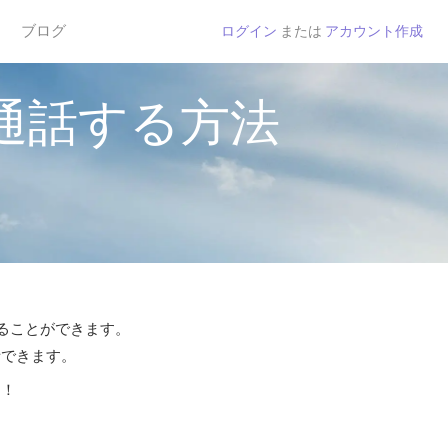
ブログ
ログイン
または
アカウント作成
カオに通話する方法
通話することができます。
話できます。
う！