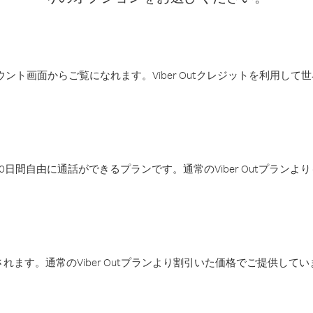
アカウント画面からご覧になれます。Viber Outクレジットを利用し
日間自由に通話ができるプランです。通常のViber Outプラン
ます。通常のViber Outプランより割引いた価格でご提供してい