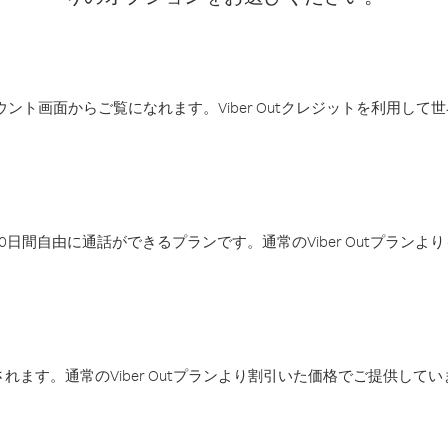
アカウント画面からご覧になれます。Viber Outクレジットを利用し
日間自由に通話ができるプランです。通常のViber Outプラン
ます。通常のViber Outプランより割引いた価格でご提供してい