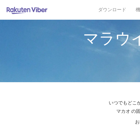
ダウンロード
マラウ
いつでもどこか
マカオ の
お