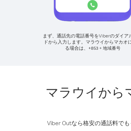
まず、通話先の電話番号をViberのダイア
ドから入力します。
マラウイからマカオ
る場合は、
+
+
853
地域番号
マラウイから
Viber Outなら格安の通