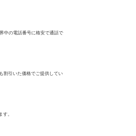
て世界中の電話番号に格安で通話で
よりも割引いた価格でご提供してい
ます。