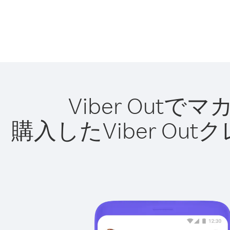
Viber Ou
購入したViber O