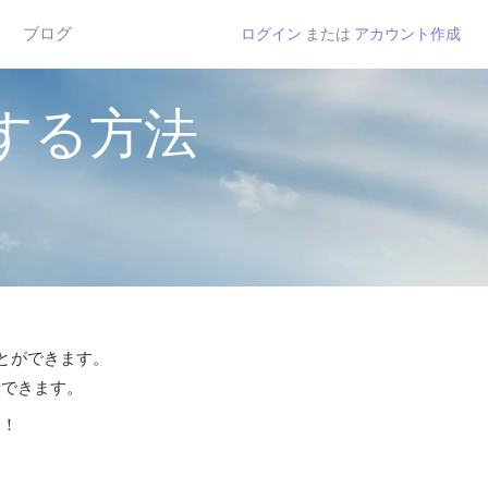
ブログ
ログイン
または
アカウント作成
する方法
ことができます。
話できます。
う！