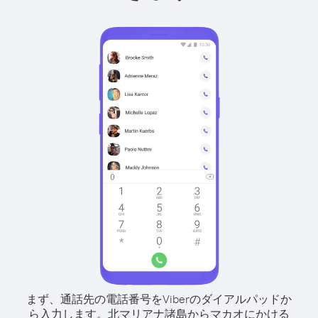
まず、通話先の電話番号をViberのダイアルパッドか
ら入力します。
北マリアナ諸島からマカオにかける