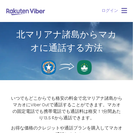
ログイン
Togg
navig
北マリアナ諸島からマカ
オに通話する方法
いつでもどこからでも格安の料金で北マリアナ諸島から
マカオにViber Outで通話することができます。
マカオ
の固定電話でも携帯電話でも通話料は格安！1分間あた
り13.5 ¢から通話できます。
お得な価格のクレジットや通話プランを購入してマカオ