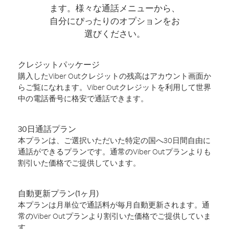
ます。様々な通話メニューから、
自分にぴったりのオプションをお
選びください。
クレジットパッケージ
購入したViber Outクレジットの残高はアカウント画面か
らご覧になれます。Viber Outクレジットを利用して世界
中の電話番号に格安で通話できます。
30日通話プラン
本プランは、ご選択いただいた特定の国へ30日間自由に
通話ができるプランです。通常のViber Outプランよりも
割引いた価格でご提供しています。
自動更新プラン(1ヶ月)
本プランは月単位で通話料が毎月自動更新されます。通
常のViber Outプランより割引いた価格でご提供していま
す。