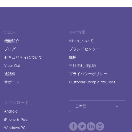
VIBER
会社情報
機能紹介
Viberについて
ブログ
ブランドセンター
セキュリティについて
採用
Viber Out
当社の利用規約
通話料
プライバシーポリシー
サポート
Customer Complaints Code
ダウンロード
日本語
Android
iPhone & iPad
Windows PC