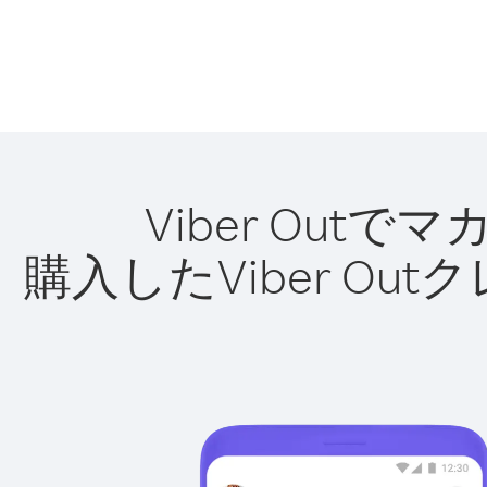
Viber Ou
購入したViber O