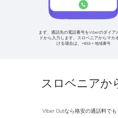
まず、通話先の電話番号をViberのダイア
ドから入力します。
スロベニアからマカ
ける場合は、
+
+
853
地域番号
スロベニアか
Viber Outなら格安の通