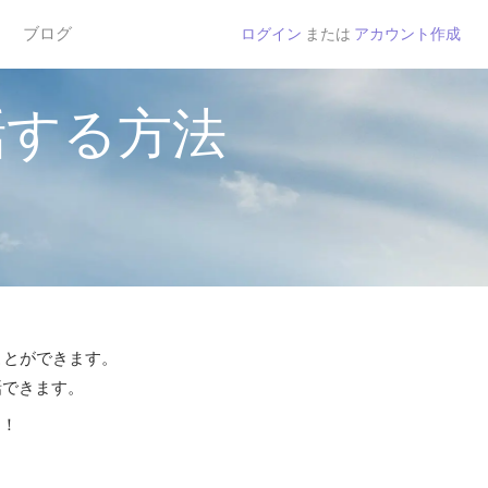
ブログ
ログイン
または
アカウント作成
話する方法
ことができます。
話できます。
う！