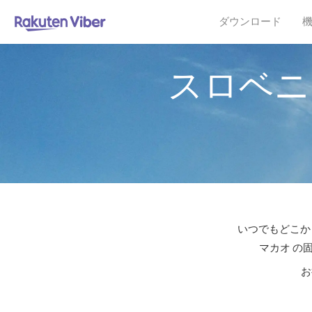
ダウンロード
スロベニ
いつでもどこか
マカオ の
お