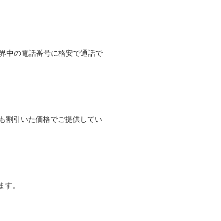
て世界中の電話番号に格安で通話で
よりも割引いた価格でご提供してい
ます。