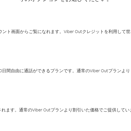
アカウント画面からご覧になれます。Viber Outクレジットを利用し
日間自由に通話ができるプランです。通常のViber Outプラン
ます。通常のViber Outプランより割引いた価格でご提供してい