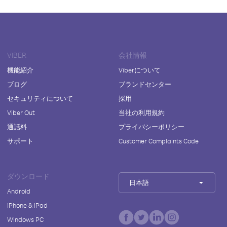
VIBER
会社情報
機能紹介
Viberについて
ブログ
ブランドセンター
セキュリティについて
採用
Viber Out
当社の利用規約
通話料
プライバシーポリシー
サポート
Customer Complaints Code
ダウンロード
日本語
Android
iPhone & iPad
Windows PC