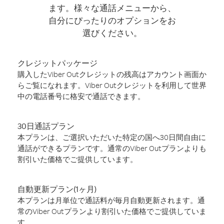
ます。様々な通話メニューから、
自分にぴったりのオプションをお
選びください。
クレジットパッケージ
購入したViber Outクレジットの残高はアカウント画面か
らご覧になれます。Viber Outクレジットを利用して世界
中の電話番号に格安で通話できます。
30日通話プラン
本プランは、ご選択いただいた特定の国へ30日間自由に
通話ができるプランです。通常のViber Outプランよりも
割引いた価格でご提供しています。
自動更新プラン(1ヶ月)
本プランは月単位で通話料が毎月自動更新されます。通
常のViber Outプランより割引いた価格でご提供していま
す。