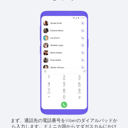
まず、通話先の電話番号をViberのダイアルパッドか
ら入力します。
ドミニカ国からマダガスカルにかけ