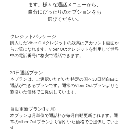
ます。様々な通話メニューから、
自分にぴったりのオプションをお
選びください。
クレジットパッケージ
購入したViber Outクレジットの残高はアカウント画面か
らご覧になれます。Viber Outクレジットを利用して世界
中の電話番号に格安で通話できます。
30日通話プラン
本プランは、ご選択いただいた特定の国へ30日間自由に
通話ができるプランです。通常のViber Outプランよりも
割引いた価格でご提供しています。
自動更新プラン(1ヶ月)
本プランは月単位で通話料が毎月自動更新されます。通
常のViber Outプランより割引いた価格でご提供していま
す。