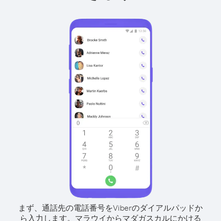
まず、通話先の電話番号をViberのダイアルパッドか
ら入力します。
マラウイからマダガスカルにかける