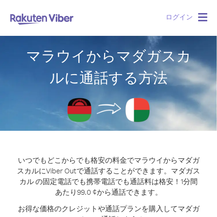
ログイン
Togg
navig
マラウイからマダガスカ
ルに通話する方法
いつでもどこからでも格安の料金でマラウイからマダガ
スカルにViber Outで通話することができます。
マダガス
カル の固定電話でも携帯電話でも通話料は格安！1分間
あたり99.0 ¢から通話できます。
お得な価格のクレジットや通話プランを購入してマダガ