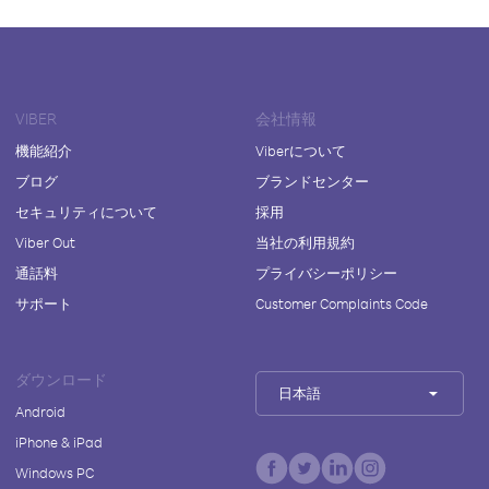
VIBER
会社情報
機能紹介
Viberについて
ブログ
ブランドセンター
セキュリティについて
採用
Viber Out
当社の利用規約
通話料
プライバシーポリシー
サポート
Customer Complaints Code
ダウンロード
日本語
Android
iPhone & iPad
Windows PC