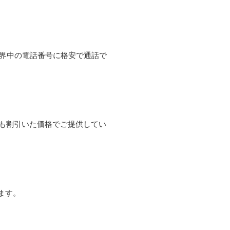
て世界中の電話番号に格安で通話で
よりも割引いた価格でご提供してい
ます。