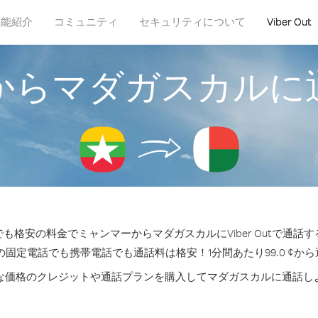
機能紹介
コミュニティ
セキュリティについて
Viber Out
からマダガスカルに
も格安の料金でミャンマーからマダガスカルにViber Outで通話
の固定電話でも携帯電話でも通話料は格安！1分間あたり99.0 ¢か
な価格のクレジットや通話プランを購入してマダガスカルに通話し