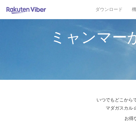
ダウンロード
ミャンマー
いつでもどこからで
マダガスカル 
お得