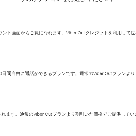
アカウント画面からご覧になれます。Viber Outクレジットを利用し
日間自由に通話ができるプランです。通常のViber Outプラン
ます。通常のViber Outプランより割引いた価格でご提供してい