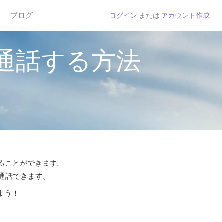
ブログ
ログイン
または
アカウント作成
通話する方法
することができます。
ら通話できます。
よう！