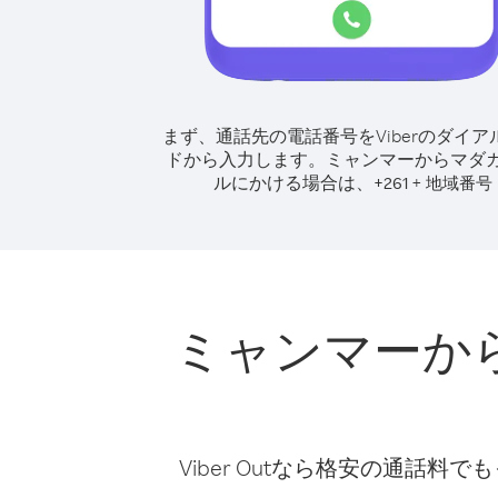
まず、通話先の電話番号をViberのダイア
ドから入力します。
ミャンマーからマダ
ルにかける場合は、
+
+
261
地域番号
ミャンマーか
Viber Outなら格安の通