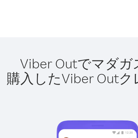
Viber Outで
購入したViber O