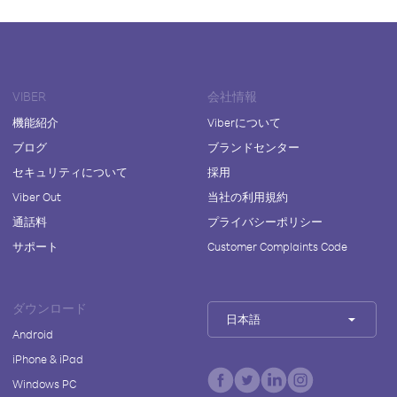
VIBER
会社情報
機能紹介
Viberについて
ブログ
ブランドセンター
セキュリティについて
採用
Viber Out
当社の利用規約
通話料
プライバシーポリシー
サポート
Customer Complaints Code
ダウンロード
日本語
Android
iPhone & iPad
Windows PC