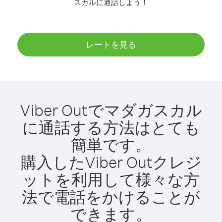
スカルに通話しよう！
レートを見る
Viber Outでマダガスカル
に通話する方法はとても
簡単です。
購入したViber Outクレジ
ットを利用して様々な方
法で電話をかけることが
できます。