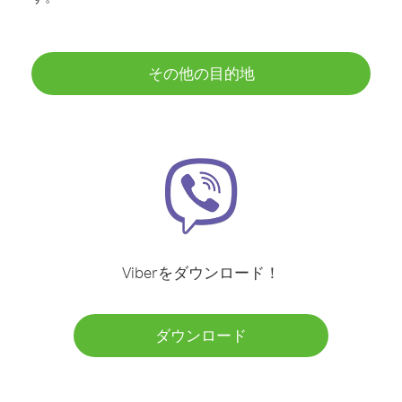
その他の目的地
Viberをダウンロード！
ダウンロード