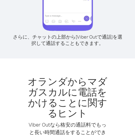
さらに、チャットの上部から[Viber Outで通話]を選
択して通話することもできます。
オランダからマダ
ガスカルに電話を
かけることに関す
るヒント
Viber Outなら格安の通話料でもっ
と長い時間通話をすることができ